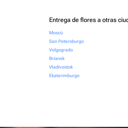
Entrega de flores a otras ci
Moscú
San Petersburgo
Volgogrado
Briansk
Vladivostok
Ekaterimburgo