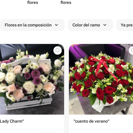
flores
flores
Flores en la composición
Color del ramo
Ya pr
"Lady Charm"
"cuento de verano"