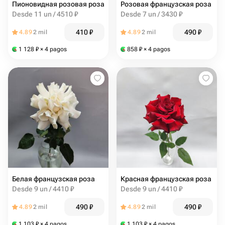
Пионовидная розовая роза
Розовая французская роза
Desde 11 un / 4510 ₽
Desde 7 un / 3430 ₽
410
₽
490
₽
4.89
2 mil
4.89
2 mil
1 128
₽
× 4 pagos
858
₽
× 4 pagos
Белая французская роза
Красная французская роза
Desde 9 un / 4410 ₽
Desde 9 un / 4410 ₽
490
₽
490
₽
4.89
2 mil
4.89
2 mil
1 103
₽
× 4 pagos
1 103
₽
× 4 pagos