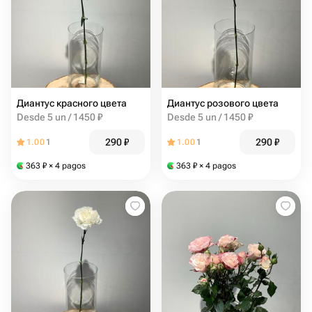
Диантус красного цвета
Диантус розового цвета
Desde 5 un / 1450 ₽
Desde 5 un / 1450 ₽
290
₽
290
₽
1.00
1
1.00
1
363
₽
× 4 pagos
363
₽
× 4 pagos