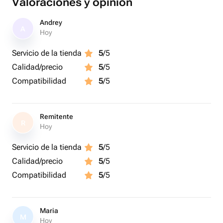
Valoraciones y opinión
Andrey
A
Hoy
Servicio de la tienda
5
/5
Calidad/precio
5
/5
Compatibilidad
5
/5
Remitente
R
Hoy
Servicio de la tienda
5
/5
Calidad/precio
5
/5
Compatibilidad
5
/5
Maria
M
Hoy