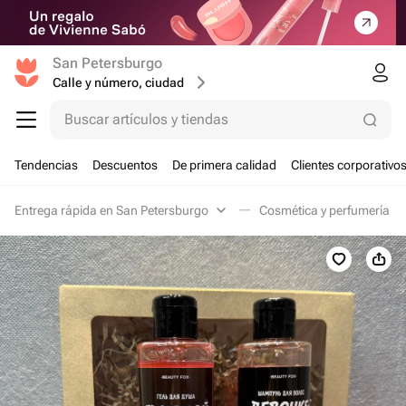
San Petersburgo
Calle y número, ciudad
Buscar artículos y tiendas
Tendencias
Descuentos
De primera calidad
Clientes corporativo
Entrega rápida en San Petersburgo
Cosmética y perfumería e