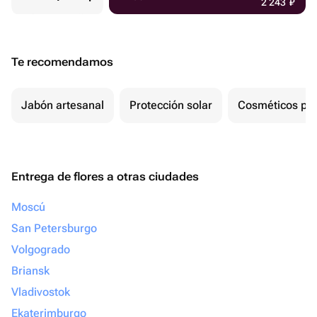
2 243
₽
Te recomendamos
Jabón artesanal
Protección solar
Cosméticos par
Entrega de flores a otras ciudades
Moscú
San Petersburgo
Volgogrado
Briansk
Vladivostok
Ekaterimburgo