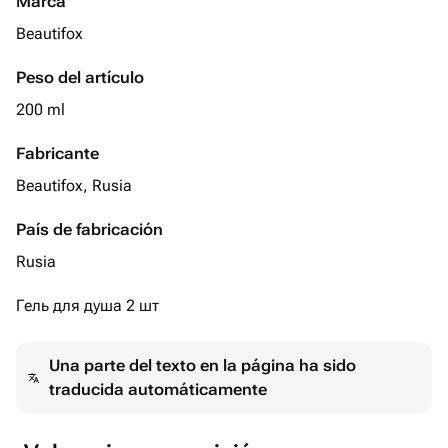
Marca
Beautifox
Peso del artículo
200 ml
Fabricante
Beautifox, Rusia
País de fabricación
Rusia
Гель для душа 2 шт
Una parte del texto en la página ha sido
traducida automáticamente