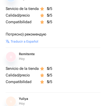
Servicio de la tienda
5
/5
Calidad/precio
5
/5
Compatibilidad
5
/5
Потрясно) рекомендую
Traducir a Español
Remitente
R
Hoy
Servicio de la tienda
5
/5
Calidad/precio
5
/5
Compatibilidad
5
/5
Yuliya
Y
Hoy