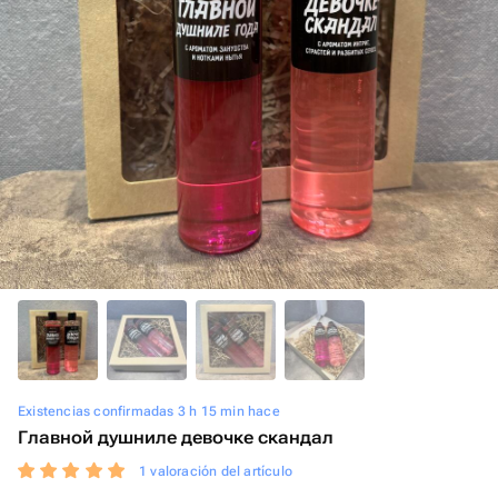
Existencias confirmadas 3 h 15 min hace
Главной душниле девочке скандал
1 valoración del artículo