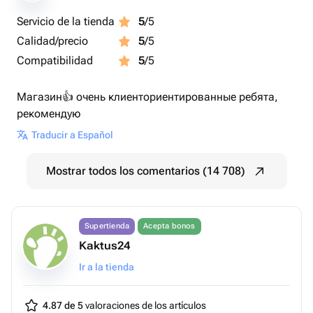
Servicio de la tienda
5
/5
Calidad/precio
5
/5
Compatibilidad
5
/5
Магазин👍 очень клиенториентированные ребята,
рекомендую
Traducir a Español
Mostrar todos los comentarios (14 708)
Supertienda
Acepta bonos
Kaktus24
Ir a la tienda
4.87 de 5
valoraciones de los artículos