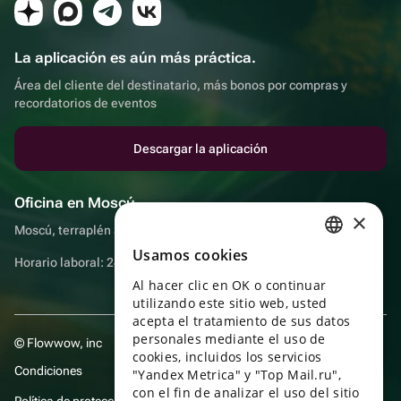
La aplicación es aún más práctica.
Área del cliente del destinatario, más bonos por compras y
recordatorios de eventos
Descargar la aplicación
Oficina en Moscú
×
Moscú, terraplén Sadovnicheskaya, 9, sala 2/3
Usamos cookies
RUSSIAN
Horario laboral: 24 horas
Al hacer clic en OK o continuar
ENGLISH
utilizando este sitio web, usted
UKRAINIAN
acepta el tratamiento de sus datos
personales mediante el uso de
© Flowwow, inc
PORTUGUESE
cookies, incluidos los servicios
Condiciones
"Yandex Metrica" y "Top Mail.ru",
SPANISH
con el fin de analizar el uso del sitio
Política de protección y privacidad de datos