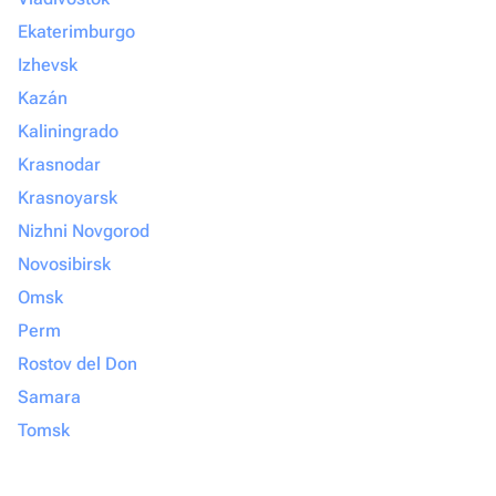
Ekaterimburgo
Izhevsk
Kazán
Kaliningrado
Krasnodar
Krasnoyarsk
Nizhni Novgorod
Novosibirsk
Omsk
Perm
Rostov del Don
Samara
Tomsk