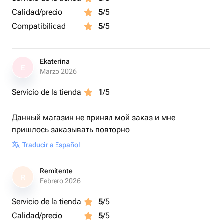
Calidad/precio
5
/5
Compatibilidad
5
/5
Ekaterina
E
Marzo 2026
Servicio de la tienda
1
/5
Данный магазин не принял мой заказ и мне
пришлось заказывать повторно
Traducir a Español
Remitente
R
Febrero 2026
Servicio de la tienda
5
/5
Calidad/precio
5
/5