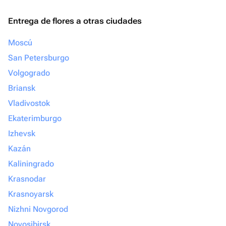
Entrega de flores a otras ciudades
Moscú
San Petersburgo
Volgogrado
Briansk
Vladivostok
Ekaterimburgo
Izhevsk
Kazán
Kaliningrado
Krasnodar
Krasnoyarsk
Nizhni Novgorod
Novosibirsk