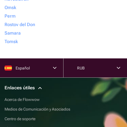
Omsk
Perm
Rostov del Don
Samara
Tomsk
Español
RUB
Enlaces útiles
Acerca de Flowwow
Medios de Comunicación y Asociados
Centro de soporte