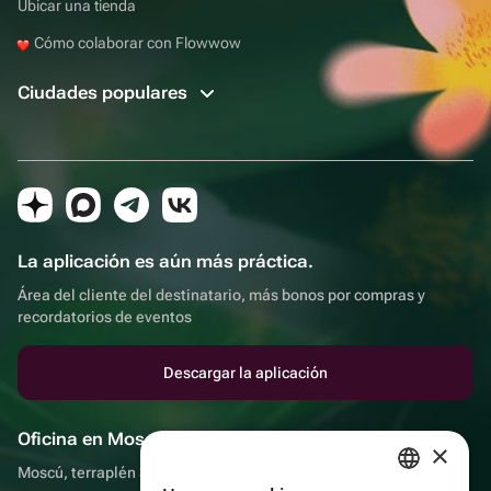
Ubicar una tienda
Cómo colaborar con Flowwow
Ciudades populares
La aplicación es aún más práctica.
Área del cliente del destinatario, más bonos por compras y
recordatorios de eventos
Descargar la aplicación
Oficina en Moscú
×
Moscú, terraplén Sadovnicheskaya, 9, sala 2/3