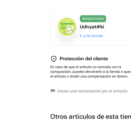
Acepta bonos
Udivyat#ki
Ir a la tienda
Protección del cliente
En caso de que el artículo no coincida con la
composición, puedes devolverlo a la tienda o que
el artículo y recibir una compensación en dinero.
Iniciar una reclamación por el artículo
Otros artículos de esta tie