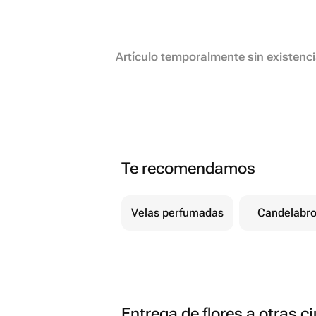
Artículo temporalmente sin existenc
Te recomendamos
Velas perfumadas
Candelabr
Entrega de flores a otras 