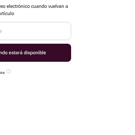
reo electrónico cuando vuelvan a
rtículo
o
ndo estará disponible
dos