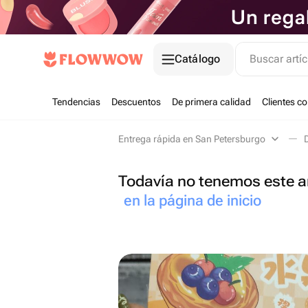
Catálogo
Buscar artíc
Tendencias
Descuentos
De primera calidad
Clientes c
Entrega rápida en San Petersburgo
Todavía no tenemos este ar
en la página de inicio