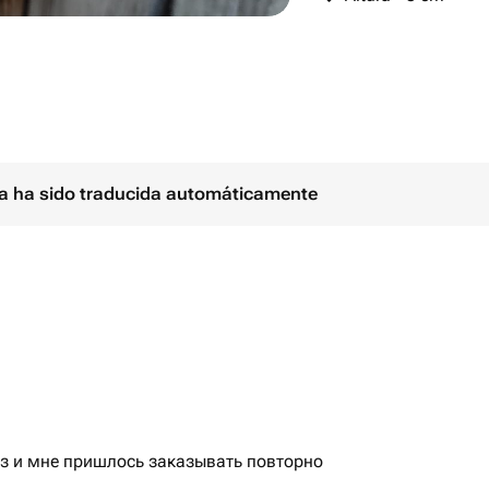
ina ha sido traducida automáticamente
з и мне пришлось заказывать повторно