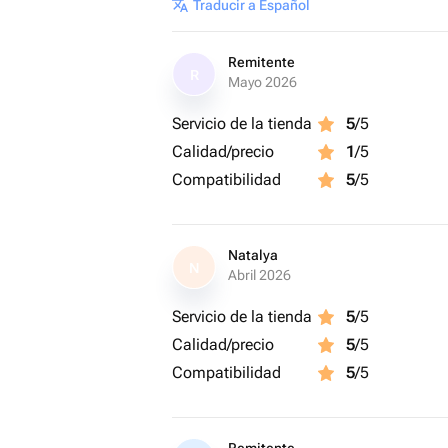
Traducir a Español
Remitente
R
Mayo 2026
Servicio de la tienda
5
/5
Calidad/precio
1
/5
Compatibilidad
5
/5
Natalya
N
Abril 2026
Servicio de la tienda
5
/5
Calidad/precio
5
/5
Compatibilidad
5
/5