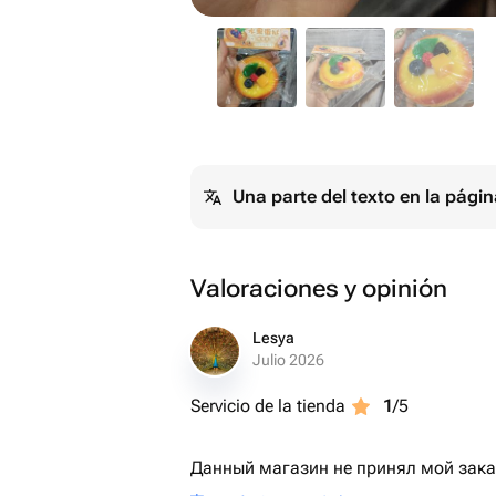
Una parte del texto en la pág
Valoraciones y opinión
Lesya
Julio 2026
Servicio de la tienda
1
/5
Данный магазин не принял мой зака