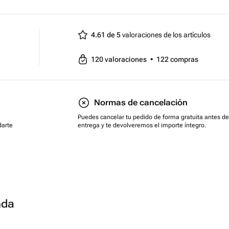
4.61 de 5
valoraciones de los artículos
120
valoraciones
•
122
compras
Normas de cancelación
Puedes cancelar tu pedido de forma gratuita antes de
darte
entrega y te devolveremos el importe íntegro.
nda