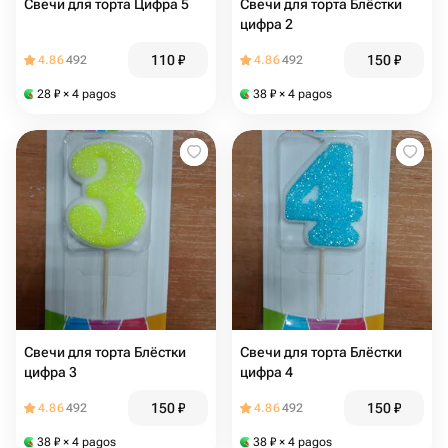
Свечи для торта Цифра 5
Свечи для торта Блёстки
цифра 2
110
₽
150
₽
4.86
492
4.86
492
28
₽
× 4 pagos
38
₽
× 4 pagos
Свечи для торта Блёстки
Свечи для торта Блёстки
цифра 3
цифра 4
150
₽
150
₽
4.86
492
4.86
492
38
₽
× 4 pagos
38
₽
× 4 pagos