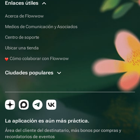
Enlaces útiles
Acerca de Flowwow
Medios de Comunicación y Asociados
Centro de soporte
Ubicar una tienda
Cómo colaborar con Flowwow
Ciudades populares
La aplicación es aún más práctica.
Área del cliente del destinatario, más bonos por compras y
recordatorios de eventos