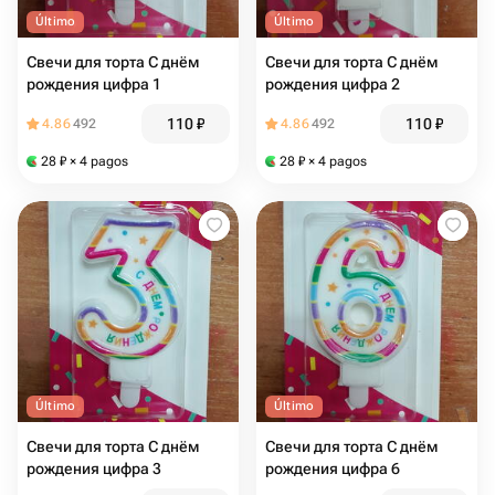
Último
Último
Свечи для торта С днём
Свечи для торта С днём
рождения цифра 1
рождения цифра 2
110
₽
110
₽
4.86
492
4.86
492
28
₽
× 4 pagos
28
₽
× 4 pagos
Último
Último
Свечи для торта С днём
Свечи для торта С днём
рождения цифра 3
рождения цифра 6