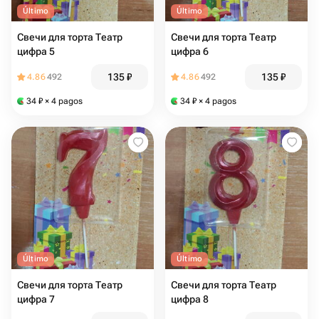
Último
Último
Свечи для торта Театр
Свечи для торта Театр
цифра 5
цифра 6
135
₽
135
₽
4.86
492
4.86
492
34
₽
× 4 pagos
34
₽
× 4 pagos
Último
Último
Свечи для торта Театр
Свечи для торта Театр
цифра 7
цифра 8