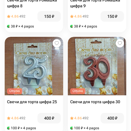
Свечи для торта Ромашка
Свечи для торта Ромашка
цифра 8
цифра 9
150
₽
150
₽
4.86
492
4.86
492
38
₽
× 4 pagos
38
₽
× 4 pagos
Último
Último
Свечи для торта цифра 25
Свечи для торта цифра 30
400
₽
400
₽
4.86
492
4.86
492
100
₽
× 4 pagos
100
₽
× 4 pagos