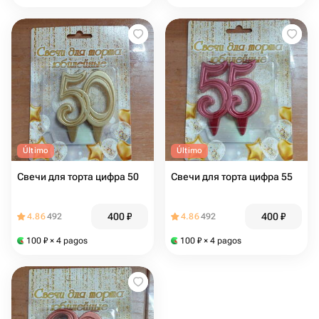
Último
Último
Свечи для торта цифра 50
Свечи для торта цифра 55
400
₽
400
₽
4.86
492
4.86
492
100
₽
× 4 pagos
100
₽
× 4 pagos