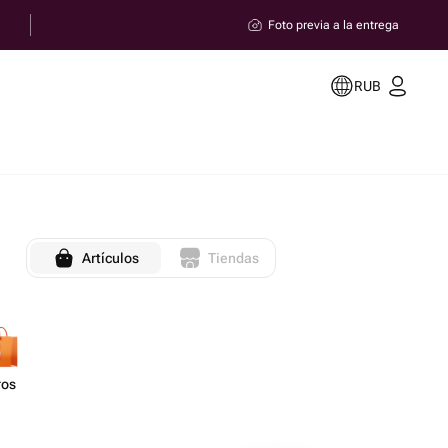
Foto previa a la entrega
RUB
Artículos
Tiendas
ros