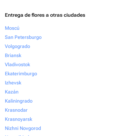
Entrega de flores a otras ciudades
Moscú
San Petersburgo
Volgogrado
Briansk
Vladivostok
Ekaterimburgo
Izhevsk
Kazán
Kaliningrado
Krasnodar
Krasnoyarsk
Nizhni Novgorod