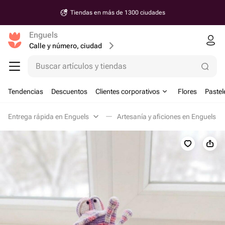
Tiendas en más de 1300 ciudades
Enguels
Calle y número, ciudad
Buscar artículos y tiendas
Tendencias
Descuentos
Clientes corporativos
Flores
Pastel
Entrega rápida en Enguels
Artesanía y aficiones en Enguels