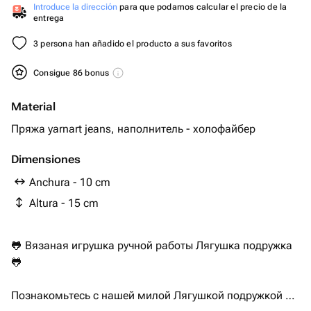
Introduce la dirección
para que podamos calcular el precio de la
entrega
3 persona han añadido el producto a sus favoritos
Consigue 86 bonus
Material
Пряжа yarnart jeans, наполнитель - холофайбер
Dimensiones
Anchura - 10 cm
Altura - 15 cm
🐸 Вязаная игрушка ручной работы Лягушка подружка
🐸
Познакомьтесь с нашей милой Лягушкой подружкой —