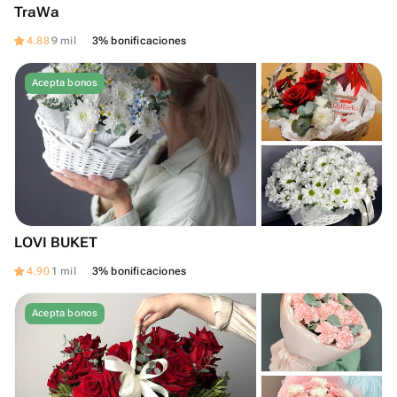
TraWa
4.88
9 mil
3% bonificaciones
Acepta bonos
LOVI BUKET
4.90
1 mil
3% bonificaciones
Acepta bonos