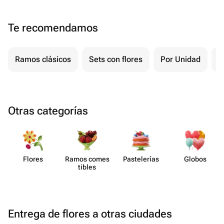
Te recomendamos
Ramos clásicos
Sets con flores
Por Unidad
F
Otras categorías
Flores
Ramos comes​
Paste​lerías
Globos
tibles
Entrega de flores a otras ciudades