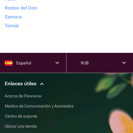
Rostov del Don
Samara
Tomsk
Español
RUB
Enlaces útiles
Acerca de Flowwow
Medios de Comunicación y Asociados
Centro de soporte
Ubicar una tienda