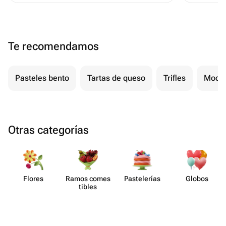
Te recomendamos
Pasteles bento
Tartas de queso
Trifles
Mochi
Otras categorías
Flores
Ramos comes​
Paste​lerías
Globos
tibles