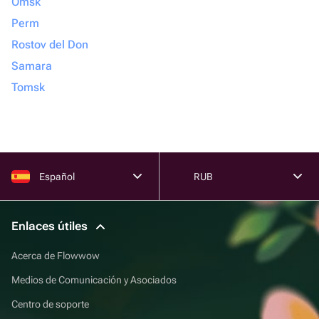
Omsk
Perm
Rostov del Don
Samara
Tomsk
Español
RUB
Enlaces útiles
Acerca de Flowwow
Medios de Comunicación y Asociados
Centro de soporte