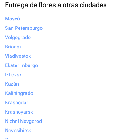
Entrega de flores a otras ciudades
Moscú
San Petersburgo
Volgogrado
Briansk
Vladivostok
Ekaterimburgo
Izhevsk
Kazán
Kaliningrado
Krasnodar
Krasnoyarsk
Nizhni Novgorod
Novosibirsk