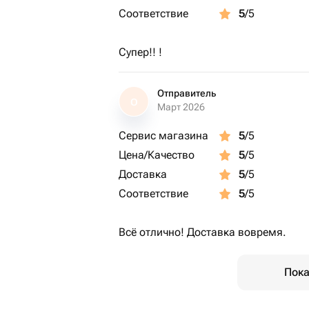
Соответствие
5
/5
Супер!! !
Отправитель
О
Март 2026
Сервис магазина
5
/5
Цена/Качество
5
/5
Доставка
5
/5
Соответствие
5
/5
Всё отлично! Доставка вовремя.
Пока