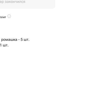
ар закончился
плит
 ромашка - 5 шт.
1 шт.