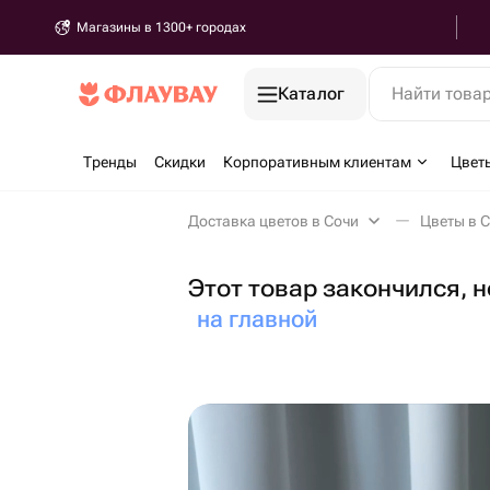
Магазины в 1300+ городах
Каталог
Найти това
Тренды
Скидки
Корпоративным клиентам
Цвет
Доставка цветов в Сочи
Цветы в 
Этот товар закончился, 
на главной