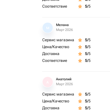
Соответствие
5
/5
Мелана
М
Март 2026
Сервис магазина
5
/5
Цена/Качество
5
/5
Доставка
5
/5
Соответствие
5
/5
Анатолий
А
Март 2026
Сервис магазина
5
/5
Цена/Качество
5
/5
Доставка
5
/5