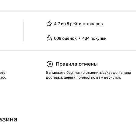
4.7 из 5
рейтинг товаров
608
оценок
•
434
покупки
Правила отмены
ете
Вы можете бесплатно отменить заказ до начала
ию.
доставки, деньги полностью вам вернутся.
азина