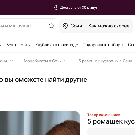
Доставка от 30 минут
ры и магазины
Сочи
Как можно скорее
ы
Бенто-торты
Клубника в шоколаде
Подарочные наборы
Съе
Сочи
Монобукеты в Сочи
5 ромашек кустовых в Сочи
но вы сможете найти другие
Товар закончился
5 ромашек ку