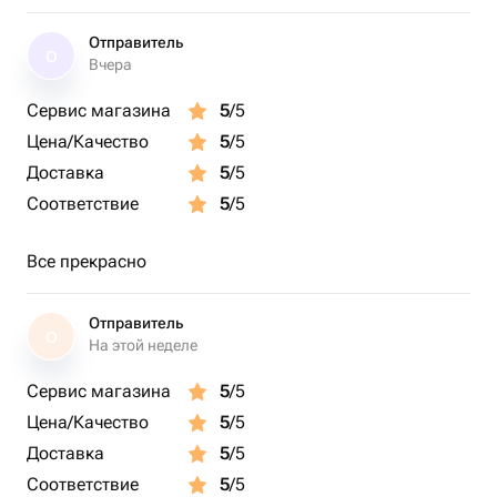
Отправитель
О
Вчера
Сервис магазина
5
/5
Цена/Качество
5
/5
Доставка
5
/5
Соответствие
5
/5
Все прекрасно
Отправитель
О
На этой неделе
Сервис магазина
5
/5
Цена/Качество
5
/5
Доставка
5
/5
Соответствие
5
/5