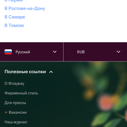
В Ростове-на-Дону
В Самаре
В Томске
Русский
RUB
Полезные ссылки
О Флаувау
Фирменный стиль
Для прессы
Вакансии
Наш журнал