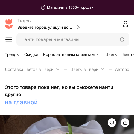
Магазины в 1300+ городах
Тверь
Введите город, улицу и дом доставки
Найти товары и магазины
Тренды
Скидки
Корпоративным клиентам
Цветы
Бенто
Доставка цветов в Твери
Цветы в Твери
Авторские
Этого товара пока нет, но вы сможете найти
другие
на главной