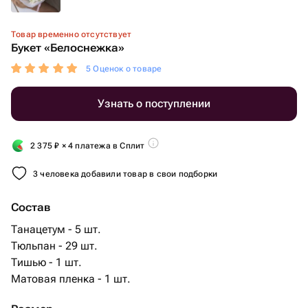
Товар временно отсутствует
Букет «Белоснежка»
5 Оценок о товаре
Узнать о поступлении
2 375
₽
× 4 платежа в Сплит
3 человека добавили товар в свои подборки
Состав
Танацетум - 5 шт.
Тюльпан - 29 шт.
Тишью - 1 шт.
Матовая пленка - 1 шт.