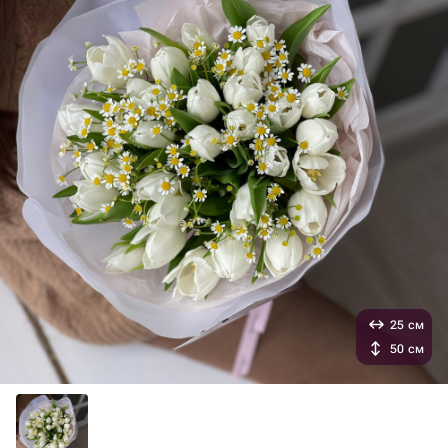
25 см
50 см