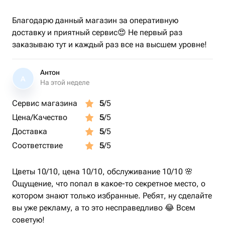
Благодарю данный магазин за оперативную
доставку и приятный сервис😍 Не первый раз
заказываю тут и каждый раз все на высшем уровне!
Антон
А
На этой неделе
Сервис магазина
5
/5
Цена/Качество
5
/5
Доставка
5
/5
Соответствие
5
/5
Цветы 10/10, цена 10/10, обслуживание 10/10 🌸
Ощущение, что попал в какое-то секретное место, о
котором знают только избранные. Ребят, ну сделайте
вы уже рекламу, а то это несправедливо 😂 Всем
советую!