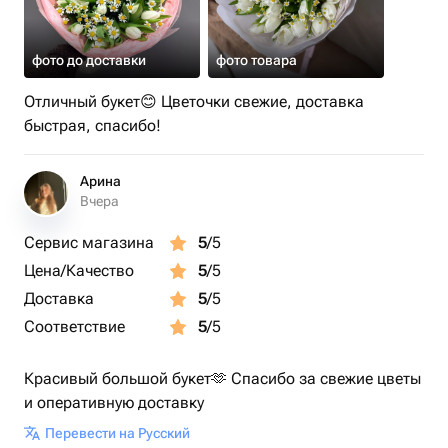
фото до доставки
фото товара
Отличный букет😊 Цветочки свежие, доставка
быстрая, спасибо!
Арина
Вчера
Сервис магазина
5
/5
Цена/Качество
5
/5
Доставка
5
/5
Соответствие
5
/5
Красивый большой букет🫶 Спасибо за свежие цветы
и оперативную доставку
Перевести на Русский