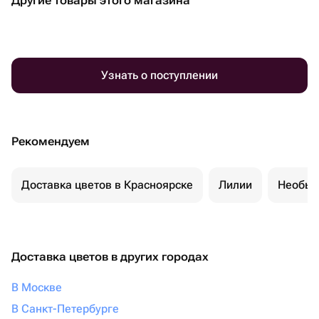
Другие товары этого магазина
Узнать о поступлении
Рекомендуем
Доставка цветов в Красноярске
Лилии
Необыч
Доставка цветов в других городах
В Москве
В Санкт-Петербурге