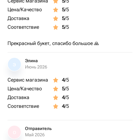
Сервис магазина
5
/5
Цена/Качество
5
/5
Доставка
5
/5
Соответствие
5
/5
Прекрасный букет, спасибо большое 🙏
Элина
Э
Июнь 2026
Сервис магазина
4
/5
Цена/Качество
5
/5
Доставка
4
/5
Соответствие
4
/5
Отправитель
О
Май 2026