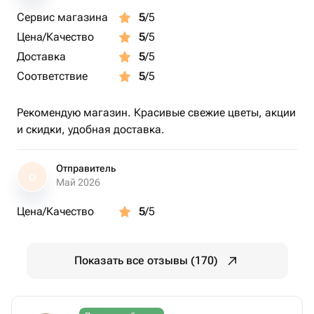
Сервис магазина
5
/5
Цена/Качество
5
/5
Доставка
5
/5
Соответствие
5
/5
Рекомендую магазин. Красивые свежие цветы, акции
и скидки, удобная доставка.
Отправитель
О
Май 2026
Цена/Качество
5
/5
Показать все отзывы (170)