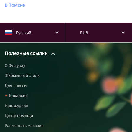
В Томске
Русский
RUB
Полезные ссылки
О Флаувау
Фирменный стиль
Для прессы
Вакансии
Наш журнал
Центр помощи
Разместить магазин