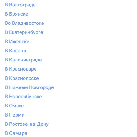
В Волгограде
В Брянске
Во Владивостоке
В Екатеринбурге
В Ижевске
В Казани
В Калининграде
В Краснодаре
В Красноярске
В Нижнем Новгороде
В Новосибирске
В Омске
В Перми
В Ростове-на-Дону
В Самаре