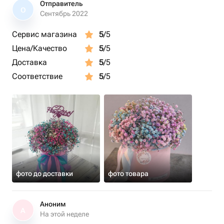
Отправитель
О
Сентябрь 2022
Сервис магазина
5
/5
Цена/Качество
5
/5
Доставка
5
/5
Соответствие
5
/5
фото до доставки
фото товара
Аноним
А
На этой неделе