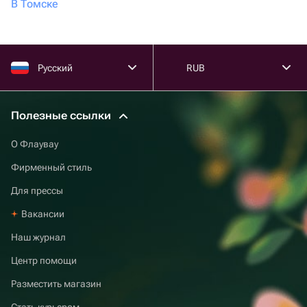
В Томске
Русский
RUB
Полезные ссылки
О Флаувау
Фирменный стиль
Для прессы
Вакансии
Наш журнал
Центр помощи
Разместить магазин
Стать курьером