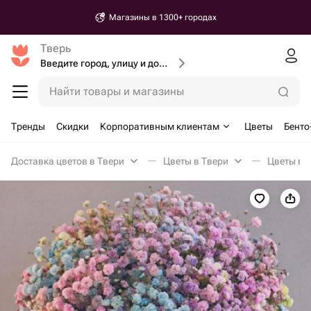
Магазины в 1300+ городах
Тверь
Введите город, улицу и дом доставки
Найти товары и магазины
Тренды
Скидки
Корпоративным клиентам
Цветы
Бенто
Доставка цветов в Твери
Цветы в Твери
Цветы в к