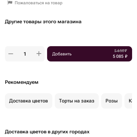
Пожаловаться на товар
Другие товары этого магазина
5 650
₽
Добавить
5 085
₽
Рекомендуем
Доставка цветов
Торты на заказ
Розы
Ком
Доставка цветов в других городах