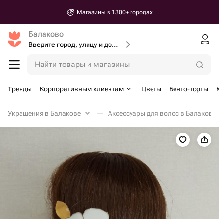
Магазины в 1300+ городах
Балаково
Введите город, улицу и дом доставки
Найти товары и магазины
Тренды
Корпоративным клиентам
Цветы
Бенто-торты
Украшения в Балакове
Аксессуары для волос в Балакове