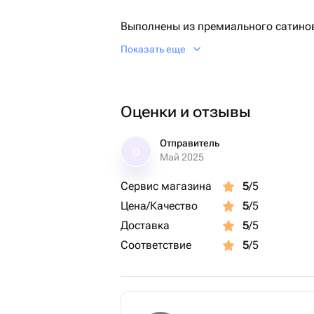
Выполнены из премиального сатинов
Показать еще
Фурнитура - не темнеет, гипоалерге
Оценки и отзывы
Отправитель
О
Май 2025
Сервис магазина
5
/5
Цена/Качество
5
/5
Доставка
5
/5
Соответствие
5
/5