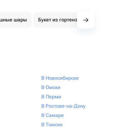
ушные шары
Букет из гортензий
Авторские букеты
В Новосибирске
В Омске
В Перми
В Ростове-на-Дону
В Самаре
В Томске