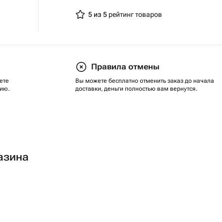
5 из 5
рейтинг товаров
Правила отмены
ете
Вы можете бесплатно отменить заказ до начала
ию.
доставки, деньги полностью вам вернутся.
азина