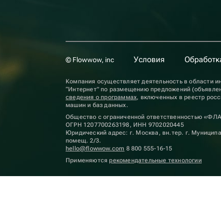
Условия
Обработк
© Flowwow, inc
Компания осуществляет деятельность в области ин
“Интернет” по размещению предложений (объявлен
сведения о программах
, включенных в реестр рос
машин и баз данных.
Общество с ограниченной ответственностью «ФЛ
ОГРН 1207700263198, ИНН 9702020445
Юридический адрес: г. Москва, вн.тер. г. Муниципа
помещ. 2/3.
hello@flowwow.com
8 800 555-16-15
Применяются
рекомендательные технологии