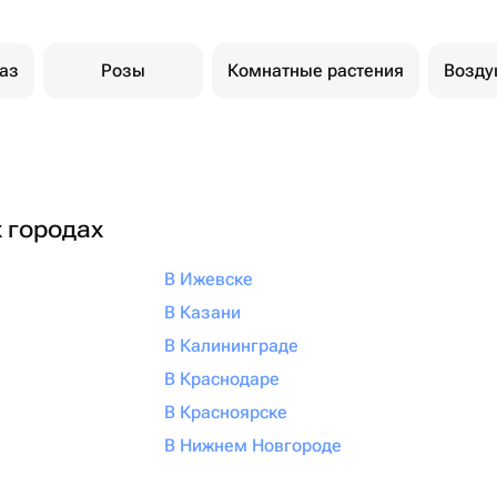
каз
Розы
Комнатные растения
Возд
х городах
В Ижевске
В Казани
В Калининграде
В Краснодаре
В Красноярске
В Нижнем Новгороде