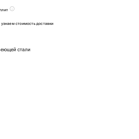
плит
ы узнаем стоимость доставки
веющей стали