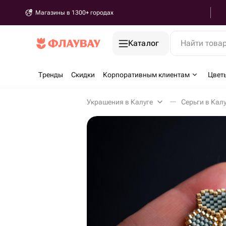
Магазины в 1300+ городах
Каталог
Найти това
Тренды
Скидки
Корпоративным клиентам
Цвет
Украшения в Калуге
Серьги в Кал