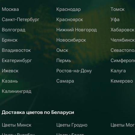
Москва
Краснодар
Томск
Санкт-Петербург
Красноярск
Уфа
Волгоград
Нижний Новгород
Хабаровск
Брянск
Новосибирск
Челябинск
Владивосток
Омск
Севастопо
Екатеринбург
Пермь
Симфероп
Ижевск
Ростов-на-Дону
Калуга
Казань
Самара
Кемерово
Калининград
Доставка цветов по Беларуси
Цветы Минск
Цветы Гродно
Цветы Мог