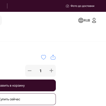
Фото до доставки
RUB
авить в корзину
Купить сейчас