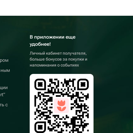
В приложении еще
удобнее!
Личный кабинет получателя,
больше бонусов за покупки и
ером
напоминания о событиях
вным
ции
rt”
ть с