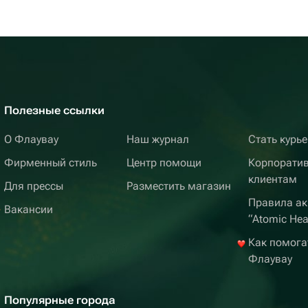
Полезные ссылки
О Флаувау
Наш журнал
Стать курь
Фирменный стиль
Центр помощи
Корпорати
клиентам
Для прессы
Разместить магазин
Правила ак
Вакансии
“Atomic Hea
Как помога
Флаувау
Популярные города