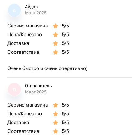
Айдар
А
Март 2025
Сервис магазина
5
/5
Цена/Качество
5
/5
Доставка
5
/5
Соответствие
5
/5
Очень быстро и очень оперативно)
Отправитель
О
Март 2025
Сервис магазина
5
/5
Цена/Качество
5
/5
Доставка
5
/5
Соответствие
5
/5