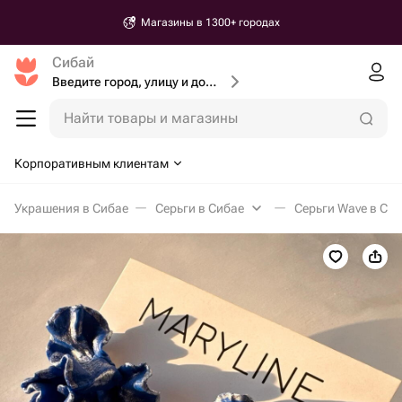
Магазины в 1300+ городах
Сибай
Введите город, улицу и дом доставки
Найти товары и магазины
Корпоративным клиентам
Украшения в Сибае
Серьги в Сибае
Серьги Wave в Си