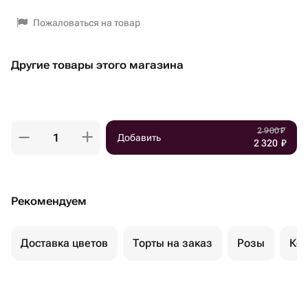
Пожаловаться на товар
Другие товары этого магазина
2 900
₽
Добавить
2 320
₽
Рекомендуем
Доставка цветов
Торты на заказ
Розы
Ком