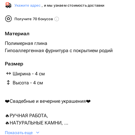
Укажите адрес
, и мы узнаем стоимость доставки
Получите 70 бонусов
Материал
Полимерная глина
Гипоаллергенная фурнитура с покрытием родий
Размер
Ширина - 4 см
Высота - 4 см
❤️Свадебные и вечерние украшения❤️
🔥РУЧНАЯ РАБОТА,
🔥НАТУРАЛЬНЫЕ КАМНИ,
🔥НЕТЕМНЕЮЩАЯ ГИПОАЛЛЕРГЕННАЯ ФУРНИТУРА
Показать еще