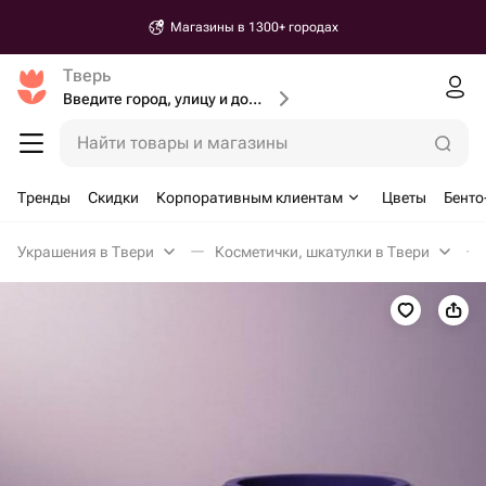
Магазины в 1300+ городах
Тверь
Введите город, улицу и дом доставки
Найти товары и магазины
Тренды
Скидки
Корпоративным клиентам
Цветы
Бенто
Украшения в Твери
Косметички, шкатулки в Твери