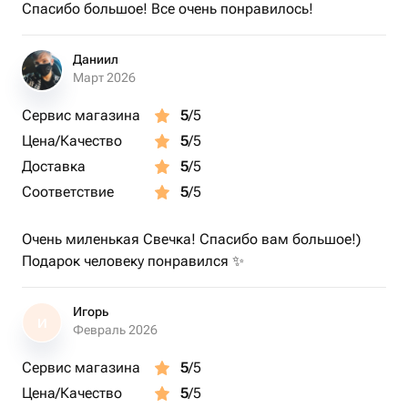
Спасибо большое! Все очень понравилось!
Даниил
Март 2026
Сервис магазина
5
/5
Цена/Качество
5
/5
Доставка
5
/5
Соответствие
5
/5
Очень миленькая Свечка! Спасибо вам большое!)
Подарок человеку понравился ✨
Игорь
И
Февраль 2026
Сервис магазина
5
/5
Цена/Качество
5
/5