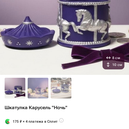
8 см
10 см
Шкатулка Карусель "Ночь"
175
₽
× 4 платежа в Сплит