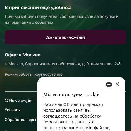
В приложении еще удобнее!
Личный кабинет получателя, больше бонусов за покупки и
напоминания о событиях
Скачать приложение
Офис в Москве
г. Москва, Садовническая набережная, д. 9, помещение 2/3
Режим работы: круглосуточно
×
Мы используем сookie
RUSSIAN
© Flowwow, inc
Нажимая ОК или продолжая
ENGLISH
Условия
использовать сайт, вы
UKRAINIAN
соглашаетесь на обработку
Обработка персональных данных
персональных данных с
PORTUGUESE
использованием cookie-файлов,