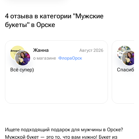
4 отзыва в категории "Мужские
букеты" в Орске
Жанна
Август 2026
о магазине
ФлораОрск
Всё супер)
Спасибо 
Ищете подходящий подарок для мужчины в Орске?
Мужской букет — это то, что вам нужно! Букет из