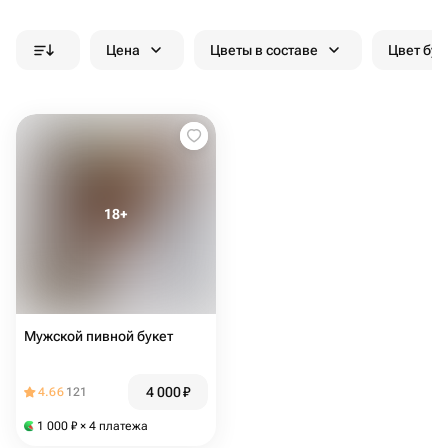
Цена
Цветы в составе
Цвет бук
Мужской пивной букет
4 000
₽
4.66
121
1 000
₽
× 4 платежа