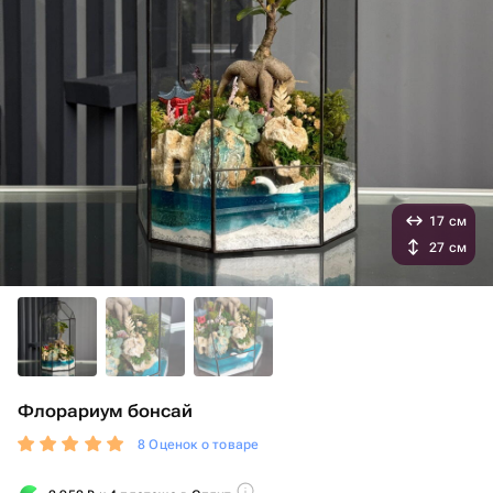
17 см
27 см
Флорариум бонсай
8 Оценок о товаре