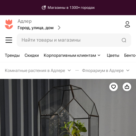
Магазины в 1300+ городах
Адлер
Город, улица, дом
Найти товары и магазины
Тренды
Скидки
Корпоративным клиентам
Цветы
Бенто
Комнатные растения в Адлере
Флорариум в Адлере