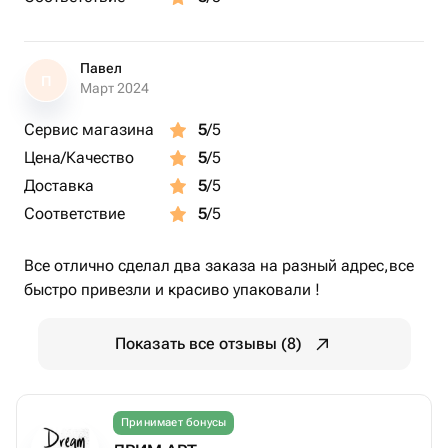
Павел
П
Март 2024
Сервис магазина
5
/5
Цена/Качество
5
/5
Доставка
5
/5
Соответствие
5
/5
Все отлично сделал два заказа на разный адрес,все
быстро привезли и красиво упаковали !
Показать все отзывы (8)
Принимает бонусы