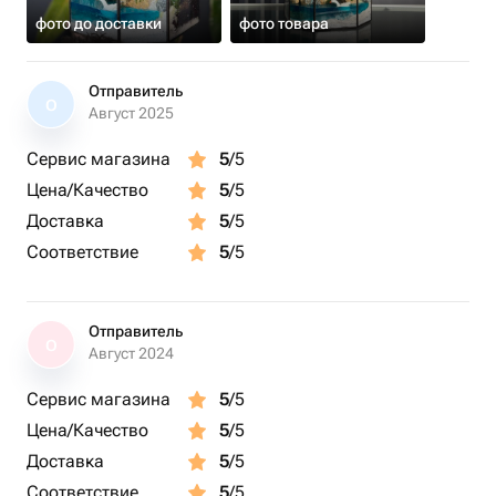
фото до доставки
фото товара
Отправитель
О
Август 2025
Сервис магазина
5
/5
Цена/Качество
5
/5
Доставка
5
/5
Соответствие
5
/5
Отправитель
О
Август 2024
Сервис магазина
5
/5
Цена/Качество
5
/5
Доставка
5
/5
Соответствие
5
/5