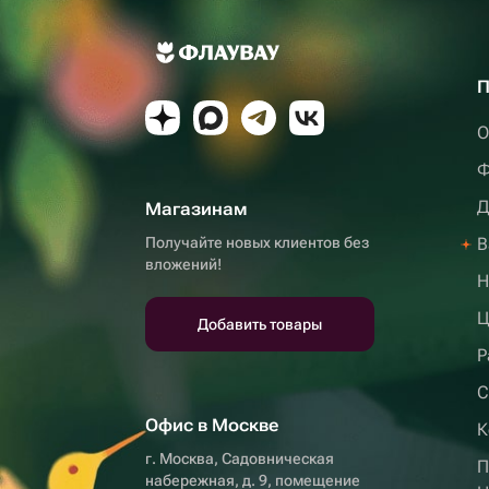
П
О
Ф
Д
Магазинам
Получайте новых клиентов без
В
вложений!
Н
Ц
Добавить товары
Р
С
Офис в Москве
К
г. Москва, Садовническая
П
набережная, д. 9, помещение