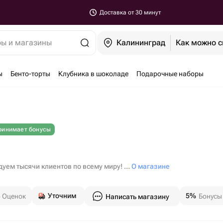
Доставка от 30 минут
ры и магазины
Калининград
Как можно с
ы
Бенто-торты
Клубника в шоколаде
Подарочные наборы
ринимает бонусы
адуем тысячи клиентов по всему миру! …
О магазине
Уточним
5%
5
Оценок
Бонусы
Написать магазину