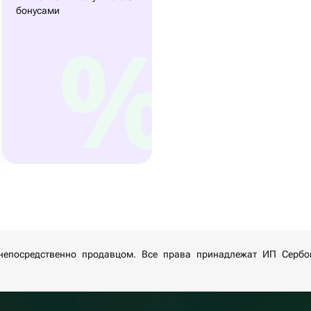
бонусами
непосредственно продавцом. Все права принадлежат ИП Серб