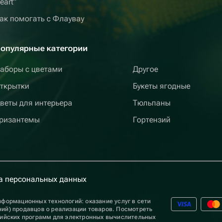
eart”
ак помогать с Флаувау
опулярные категории
аборы с цветами
Другое
ткрытки
Букеты ягодные
веты для интерьера
Тюльпаны
ризантемы
Гортензий
а персональных данных
формационных технологий: оказание услуг в сети
ий) продавцов о реализации товаров. Посмотреть
сийских программ для электронных вычислительных