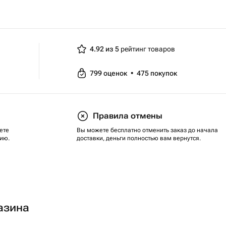
4.92 из 5
рейтинг товаров
799
оценок
•
475
покупок
Правила отмены
ете
Вы можете бесплатно отменить заказ до начала
ию.
доставки, деньги полностью вам вернутся.
азина