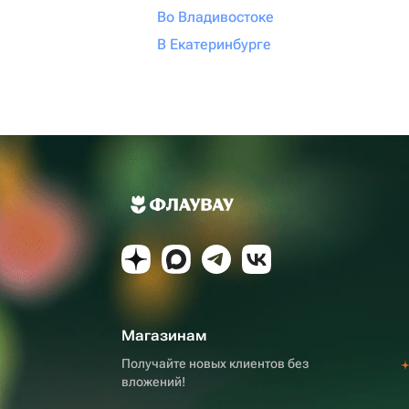
Во Владивостоке
В Екатеринбурге
Магазинам
Получайте новых клиентов без
вложений!