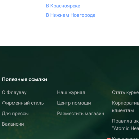
В Красноярске
В Нижнем Новгороде
Полезные ссылки
О Флаувау
Наш журнал
Стать курь
Фирменный стиль
Центр помощи
Корпорати
клиентам
Для прессы
Разместить магазин
Правила ак
Вакансии
“Atomic Hea
Как помога