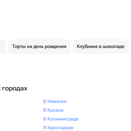
Торты на день рождения
Клубника в шоколаде
х городах
В Ижевске
В Казани
В Калининграде
В Краснодаре