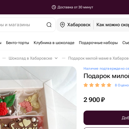
Доставка от 30 минут
ры и магазины
Хабаровск
Как можно ско
ы
Бенто-торты
Клубника в шоколаде
Подарочные наборы
Съе
Шоколад в Хабаровске
Подарок милой маме в Хабаров
Наличие подтверждено с
Подарок мило
8 Оцено
2 900
₽
Доб