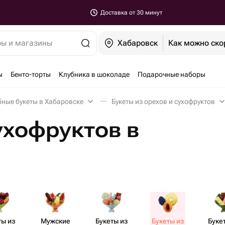
Доставка от 30 минут
ры и магазины
Хабаровск
Как можно ско
ы
Бенто-торты
Клубника в шоколаде
Подарочные наборы
ные букеты в Хабаровске
Букеты из орехов и сухофруктов
ухофруктов в
ты из
Мужские
Букеты из
Букеты из
Буке