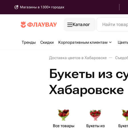
Магазины в 1300+ городах
Каталог
Найти това
Тренды
Скидки
Корпоративным клиентам
Цвет
Доставка цветов в Хабаровске
Съедоб
Букеты из с
Хабаровске
Все товары
Букеты из
Буке