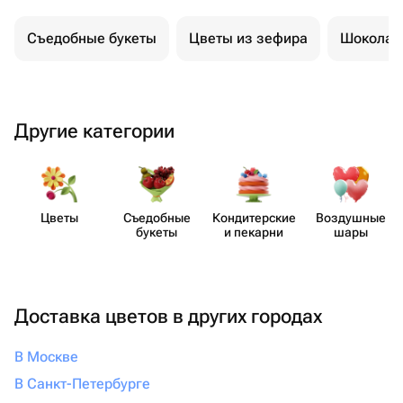
Съедобные букеты
Цветы из зефира
Шоколад
Другие категории
Цветы
Съедобные
Кондит​ерские
Воздушные
букеты
и пекарни
шары
Доставка цветов в других городах
В Москве
В Санкт-Петербурге