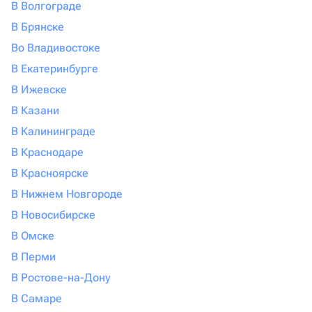
В Волгограде
В Брянске
Во Владивостоке
В Екатеринбурге
В Ижевске
В Казани
В Калининграде
В Краснодаре
В Красноярске
В Нижнем Новгороде
В Новосибирске
В Омске
В Перми
В Ростове-на-Дону
В Самаре