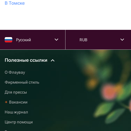
В Томске
Русский
RUB
Полезные ссылки
О Флаувау
Фирменный стиль
Для прессы
Вакансии
Наш журнал
Центр помощи