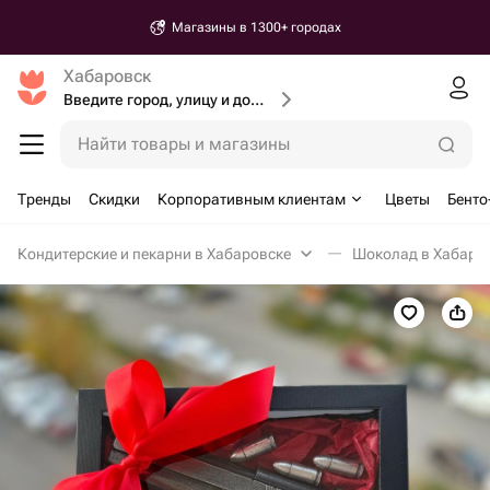
Магазины в 1300+ городах
Хабаровск
Введите город, улицу и дом доставки
Найти товары и магазины
Тренды
Скидки
Корпоративным клиентам
Цветы
Бенто
Кондитерские и пекарни в Хабаровске
Шоколад в Хабаро