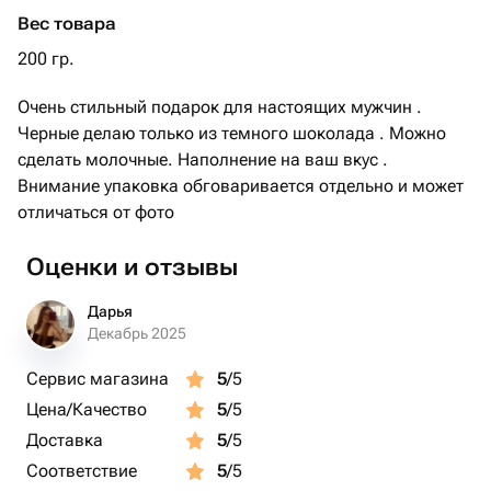
Вес товара
200 гр.
Очень стильный подарок для настоящих мужчин .
Черные делаю только из темного шоколада . Можно
сделать молочные. Наполнение на ваш вкус .
Внимание упаковка обговаривается отдельно и может
отличаться от фото
Оценки и отзывы
Дарья
Декабрь 2025
Сервис магазина
5
/5
Цена/Качество
5
/5
Доставка
5
/5
Соответствие
5
/5