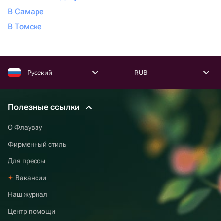
В Самаре
В Томске
Русский
RUB
Полезные ссылки
О Флаувау
Фирменный стиль
Для прессы
Вакансии
Наш журнал
Центр помощи