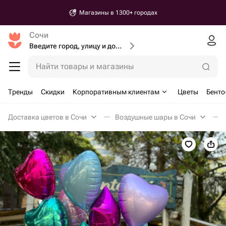
Магазины в 1300+ городах
Сочи
Введите город, улицу и дом доставки
Найти товары и магазины
Тренды
Скидки
Корпоративным клиентам
Цветы
Бенто
Доставка цветов в Сочи
Воздушные шары в Сочи