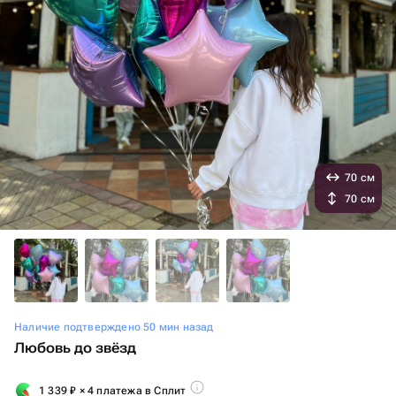
70 см
70 см
Наличие подтверждено 50 мин назад
Любовь до звёзд
1 339
₽
× 4 платежа в Сплит