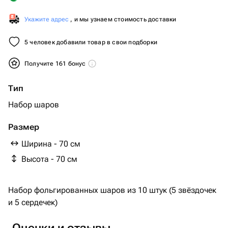
Укажите адрес
, и мы узнаем стоимость доставки
5 человек добавили товар в свои подборки
Получите 161 бонус
Тип
Набор шаров
Размер
Ширина - 70 см
Высота - 70 см
Набор фольгированных шаров из 10 штук (5 звёздочек
и 5 сердечек)
Оценки и отзывы