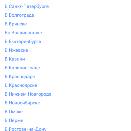
В Санкт-Петербурге
В Волгограде
В Брянске
Во Владивостоке
В Екатеринбурге
В Ижевске
В Казани
В Калининграде
В Краснодаре
В Красноярске
В Нижнем Новгороде
В Новосибирске
В Омске
В Перми
В Ростове-на-Дону