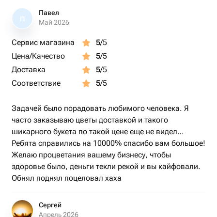
Павел
П
Май 2026
Сервис магазина
5
/5
Цена/Качество
5
/5
Доставка
5
/5
Соответствие
5
/5
Задачей было порадовать любимого человека. Я
часто заказываю цветы доставкой и такого
шикарного букета по такой цене еще не видел…
Ребята справились на 10000% спасибо вам большое!
Желаю процветания вашему бизнесу, чтобы
здоровье было, деньги текли рекой и вы кайфовали.
Обнял поднял поцеловал хаха
Сергей
Апрель 2026