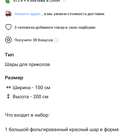
973
₽
× 4 платежа в Сплит
Укажите адрес
, и мы узнаем стоимость доставки
3 человека добавили товар в свои подборки
Получите 39 бонусов
Тип
Шары для приколов
Размер
Ширина - 100 см
Высота - 200 см
Что входит в набор:
1 большой фольгированный красный шар в форме