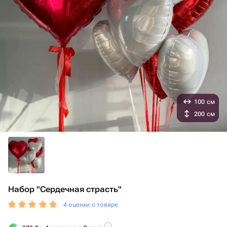
100 см
200 см
Набор "Сердечная страсть"
4 оценки о товаре