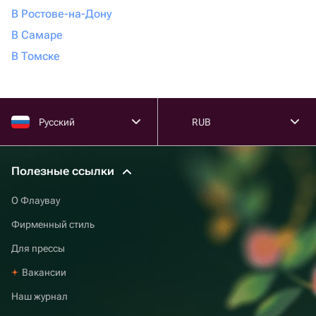
В Ростове-на-Дону
В Самаре
В Томске
Русский
RUB
Полезные ссылки
О Флаувау
Фирменный стиль
Для прессы
Вакансии
Наш журнал