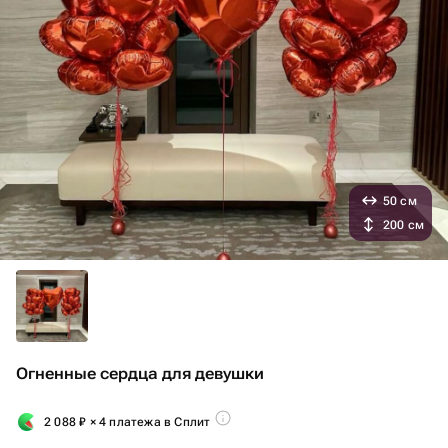
50 см
200 см
Огненные сердца для девушки
2 088
₽
× 4 платежа в Сплит