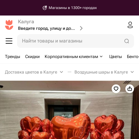
Магазины в 1300+ городах
Калуга
Введите город, улицу и дом доставки
Найти товары и магазины
Тренды
Скидки
Корпоративным клиентам
Цветы
Бенто
Доставка цветов в Калуге
Воздушные шары в Калуге