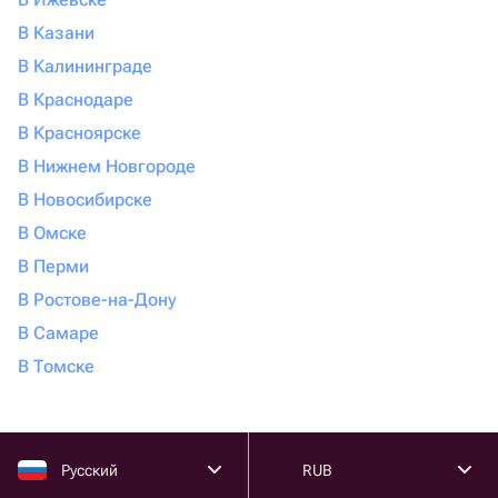
В Казани
В Калининграде
В Краснодаре
В Красноярске
В Нижнем Новгороде
В Новосибирске
В Омске
В Перми
В Ростове-на-Дону
В Самаре
В Томске
Русский
RUB