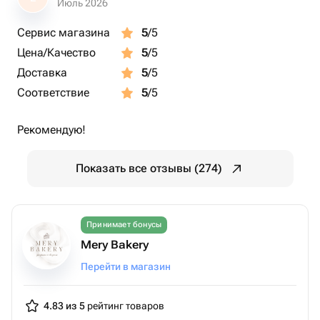
Июль 2026
Сервис магазина
5
/5
Цена/Качество
5
/5
Доставка
5
/5
Соответствие
5
/5
Рекомендую!
Показать все отзывы (274)
Принимает бонусы
Mery Bakery
Перейти в магазин
4.83 из 5
рейтинг товаров