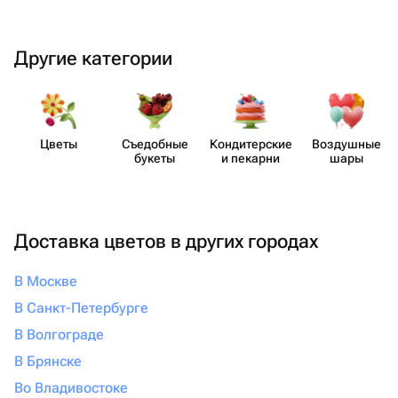
Другие категории
Цветы
Съедобные
Кондит​ерские
Воздушные
букеты
и пекарни
шары
Доставка цветов в других городах
В Москве
В Санкт-Петербурге
В Волгограде
В Брянске
Во Владивостоке