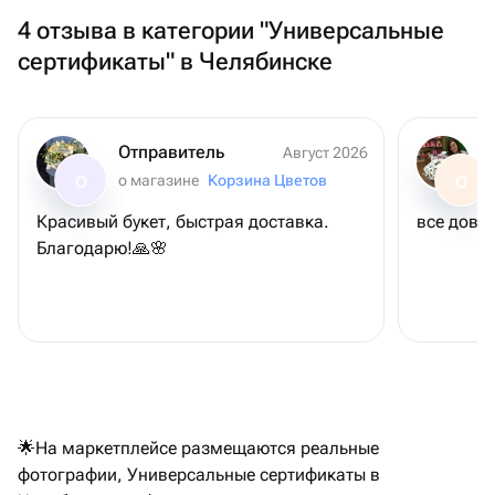
4 отзыва в категории "Универсальные
сертификаты" в Челябинске
Отправитель
Август 2026
о магазине
Корзина Цветов
О
О
Красивый букет, быстрая доставка.
все дово
Благодарю!🙏🌸
🌟На маркетплейсе размещаются реальные
фотографии, Универсальные сертификаты в