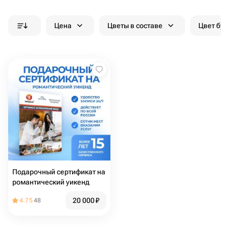
Цена
Цветы в составе
Цвет бук
Подарочный сертификат на
романтический уикенд
20 000
₽
4.75
48