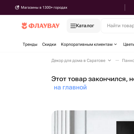
Магазины в 1300+ городах
Каталог
Найти това
Тренды
Скидки
Корпоративным клиентам
Цвет
Декор для дома в Саратове
Панно
Этот товар закончился, 
на главной