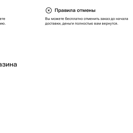
Правила отмены
ете
Вы можете бесплатно отменить заказ до начала
ию.
доставки, деньги полностью вам вернутся.
азина