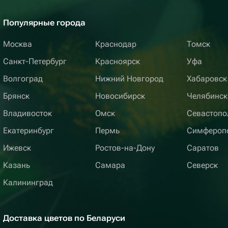
Популярные города
Москва
Краснодар
Томск
Санкт-Петербург
Красноярск
Уфа
Волгоград
Нижний Новгород
Хабаровск
Брянск
Новосибирск
Челябинск
Владивосток
Омск
Севастопо
Екатеринбург
Пермь
Симфероп
Ижевск
Ростов-на-Дону
Саратов
Казань
Самара
Северск
Калининград
Доставка цветов по Беларуси