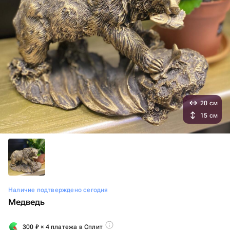
20 см
15 см
Наличие подтверждено сегодня
Медведь
300
₽
× 4 платежа в Сплит