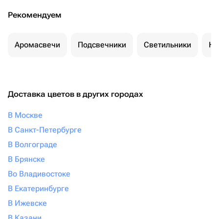
Рекомендуем
Аромасвечи
Подсвечники
Светильники
Но
Доставка цветов в других городах
В Москве
В Санкт-Петербурге
В Волгограде
В Брянске
Во Владивостоке
В Екатеринбурге
В Ижевске
В Казани