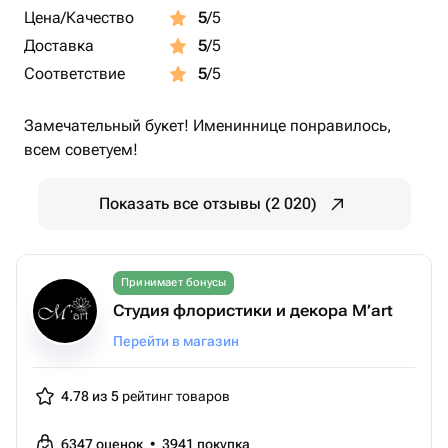
Цена/Качество
5
/5
Доставка
5
/5
Соответствие
5
/5
Замечательный букет! Имениннице понравилось,
всем советуем!
Показать все отзывы (2 020)
Принимает бонусы
Студия флористики и декора M’art
Перейти в магазин
4.78 из 5
рейтинг товаров
6347
оценок
•
3941
покупка