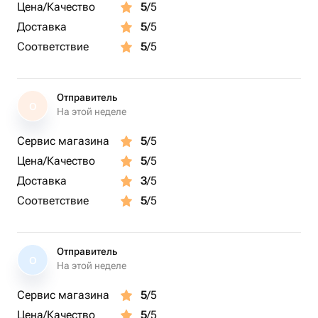
Цена/Качество
5
/5
Доставка
5
/5
Соответствие
5
/5
Отправитель
О
На этой неделе
Сервис магазина
5
/5
Цена/Качество
5
/5
Доставка
3
/5
Соответствие
5
/5
Отправитель
О
На этой неделе
Сервис магазина
5
/5
Цена/Качество
5
/5