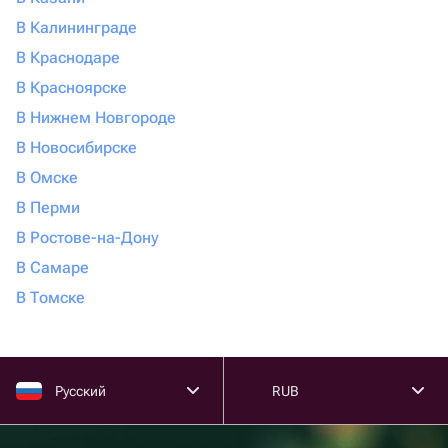
В Калининграде
В Краснодаре
В Красноярске
В Нижнем Новгороде
В Новосибирске
В Омске
В Перми
В Ростове-на-Дону
В Самаре
В Томске
Русский
RUB