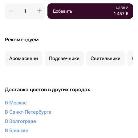
1 550
₽
Добавить
1 457
₽
Рекомендуем
Аромасвечи
Подсвечники
Светильники
Но
Доставка цветов в других городах
В Москве
В Санкт-Петербурге
В Волгограде
В Брянске