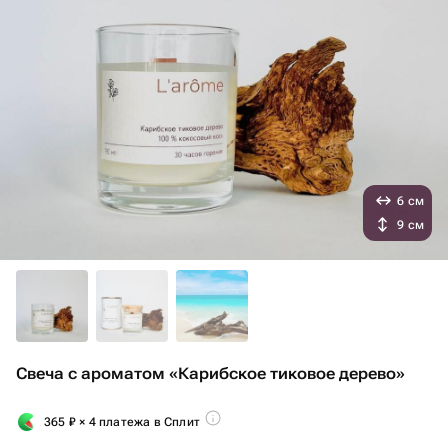
6 см
9 см
Свеча с ароматом «Карибское тиковое дерево»
365
₽
× 4 платежа в Сплит