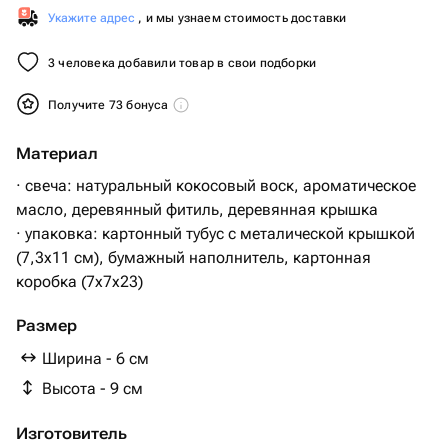
Укажите адрес
, и мы узнаем стоимость доставки
3 человека добавили товар в свои подборки
Получите 73 бонуса
Материал
· свеча: натуральный кокосовый воск, ароматическое
масло, деревянный фитиль, деревянная крышка
· упаковка: картонный тубус с металической крышкой
(7,3х11 см), бумажный наполнитель, картонная
коробка (7х7х23)
Размер
Ширина - 6 см
Высота - 9 см
Изготовитель