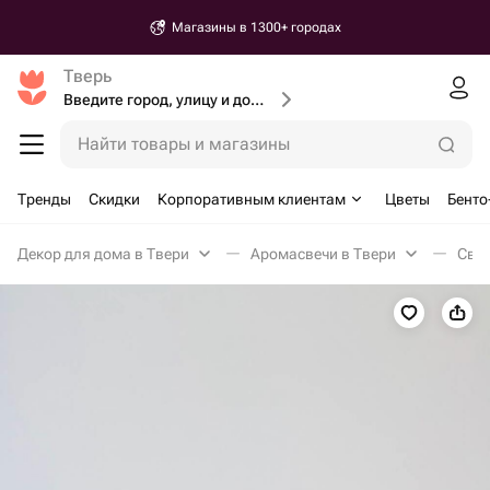
Магазины в 1300+ городах
Тверь
Введите город, улицу и дом доставки
Найти товары и магазины
Тренды
Скидки
Корпоративным клиентам
Цветы
Бенто
Декор для дома в Твери
Аромасвечи в Твери
Свеч