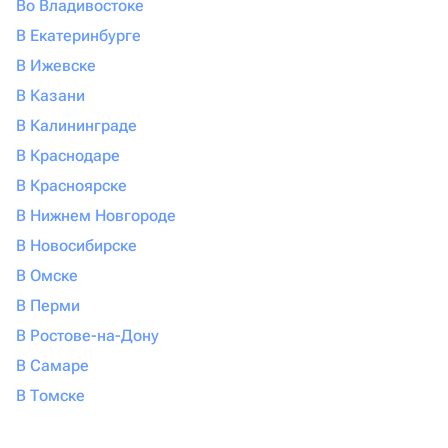
Во Владивостоке
В Екатеринбурге
В Ижевске
В Казани
В Калининграде
В Краснодаре
В Красноярске
В Нижнем Новгороде
В Новосибирске
В Омске
В Перми
В Ростове-на-Дону
В Самаре
В Томске