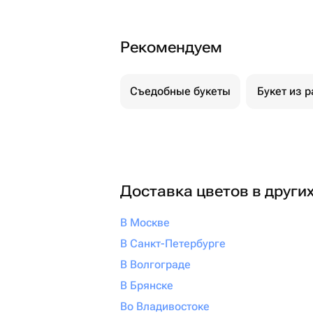
Рекомендуем
Съедобные букеты
Букет из р
Доставка цветов в други
В Москве
В Санкт-Петербурге
В Волгограде
В Брянске
Во Владивостоке