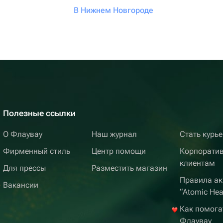
В Нижнем Новгороде
Полезные ссылки
О Флаувау
Наш журнал
Стать курь
Фирменный стиль
Центр помощи
Корпорати
клиентам
Для прессы
Разместить магазин
Правила ак
Вакансии
“Atomic Hea
Как помога
Флаувау