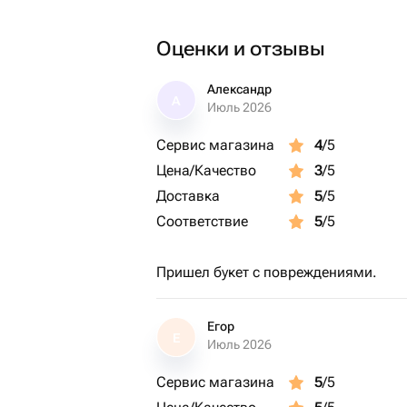
Оценки и отзывы
Александр
А
Июль 2026
Сервис магазина
4
/5
Цена/Качество
3
/5
Доставка
5
/5
Соответствие
5
/5
Пришел букет с повреждениями.
Егор
Е
Июль 2026
Сервис магазина
5
/5