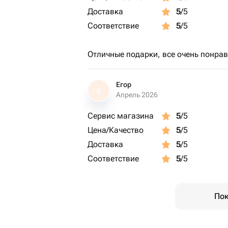
Доставка
5
/5
Соответствие
5
/5
Отличные подарки, все очень понрав
Егор
Е
Апрель 2026
Сервис магазина
5
/5
Цена/Качество
5
/5
Доставка
5
/5
Соответствие
5
/5
Пок