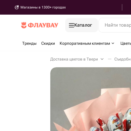
Магазины в 1300+ городах
Каталог
Найти това
Тренды
Скидки
Корпоративным клиентам
Цвет
Доставка цветов в Твери
Съедобн