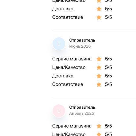
Цена/Качество
5
/5
Доставка
5
/5
Соответствие
5
/5
Отправитель
О
Июнь 2026
Сервис магазина
5
/5
Цена/Качество
5
/5
Доставка
5
/5
Соответствие
5
/5
Отправитель
О
Апрель 2026
Сервис магазина
5
/5
Цена/Качество
5
/5