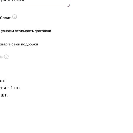
 Сплит
ы узнаем стоимость доставки
овар в свои подборки
ов
 шт.
ая - 1 шт.
 шт.