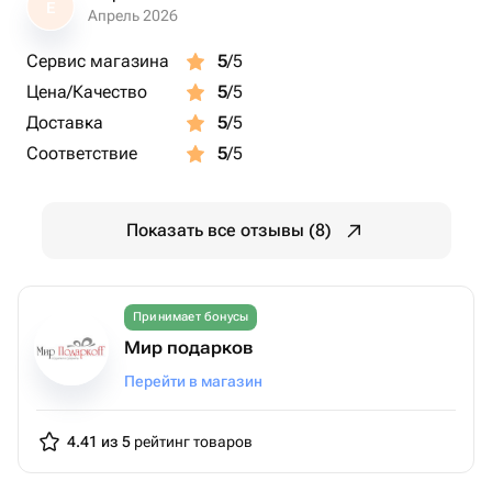
Е
Апрель 2026
Сервис магазина
5
/5
Цена/Качество
5
/5
Доставка
5
/5
Соответствие
5
/5
Показать все отзывы (8)
Принимает бонусы
Мир подарков
Перейти в магазин
4.41 из 5
рейтинг товаров