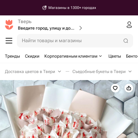
Магазины в 1300+ городах
Тверь
Введите город, улицу и дом доставки
Найти товары и магазины
Тренды
Скидки
Корпоративным клиентам
Цветы
Бенто
Доставка цветов в Твери
Съедобные букеты в Твери