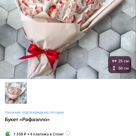
25 см
50 см
Наличие подтверждено сегодня
Букет «Рафаэлло»
1 358
₽
× 4 платежа в Сплит