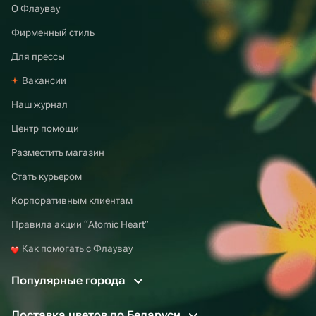
О Флаувау
Фирменный стиль
Для прессы
Вакансии
Наш журнал
Центр помощи
Разместить магазин
Стать курьером
Корпоративным клиентам
Правила акции “Atomic Heart”
Как помогать с Флаувау
Популярные города
Доставка цветов по Беларуси