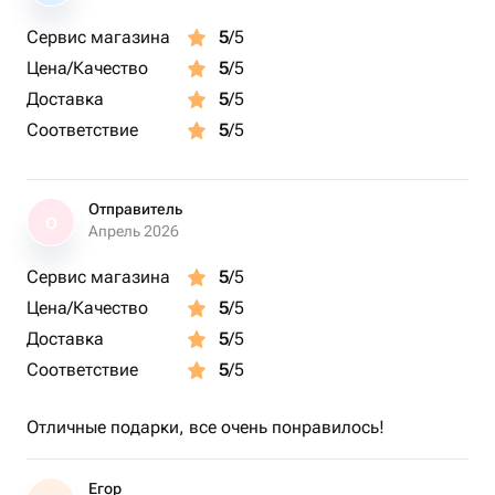
Сервис магазина
5
/5
Цена/Качество
5
/5
Доставка
5
/5
Соответствие
5
/5
Отправитель
О
Апрель 2026
Сервис магазина
5
/5
Цена/Качество
5
/5
Доставка
5
/5
Соответствие
5
/5
Отличные подарки, все очень понравилось!
Егор