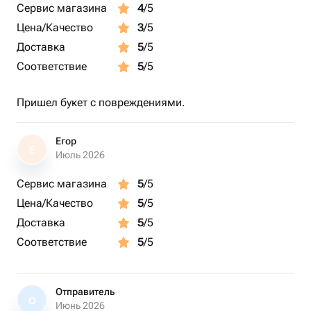
Сервис магазина
4
/5
Цена/Качество
3
/5
Доставка
5
/5
Соответствие
5
/5
Пришел букет с повреждениями.
Егор
Е
Июль 2026
Сервис магазина
5
/5
Цена/Качество
5
/5
Доставка
5
/5
Соответствие
5
/5
Отправитель
О
Июнь 2026