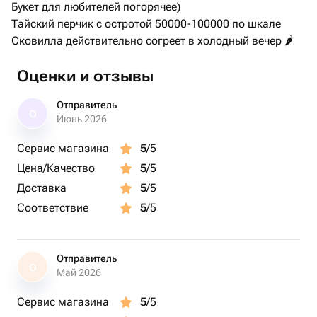
Букет для любителей погорячее)
Тайский перчик с остротой 50000-100000 по шкале
Сковилла действительно согреет в холодный вечер 🌶️
Оценки и отзывы
Отправитель
О
Июнь 2026
Сервис магазина
5
/5
Цена/Качество
5
/5
Доставка
5
/5
Соответствие
5
/5
Отправитель
О
Май 2026
Сервис магазина
5
/5