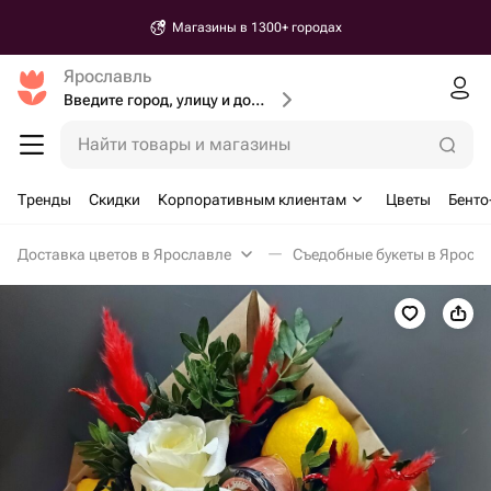
Магазины в 1300+ городах
Ярославль
Введите город, улицу и дом доставки
Найти товары и магазины
Тренды
Скидки
Корпоративным клиентам
Цветы
Бенто
Доставка цветов в Ярославле
Съедобные букеты в Яросл