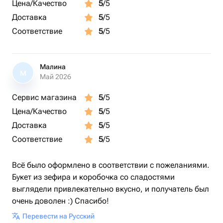
Цена/Качество
5
/5
Доставка
5
/5
Соответствие
5
/5
Малина
М
Май 2026
Сервис магазина
5
/5
Цена/Качество
5
/5
Доставка
5
/5
Соответствие
5
/5
Всё было оформлено в соответствии с пожеланиями.
Букет из зефира и коробочка со сладостями
выглядели привлекательно вкусно, и получатель был
очень доволен :) Спасибо!
Перевести на Русский