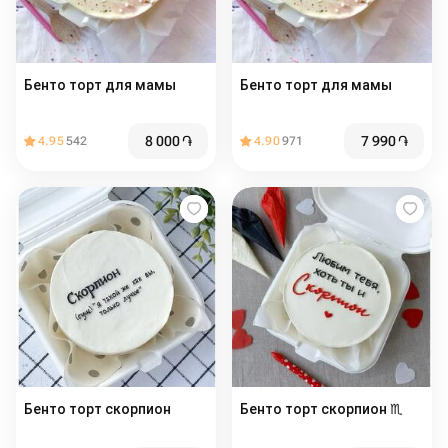
Бенто торт для мамы
Бенто торт для мамы
8 000
֏
7 990
֏
4.95
542
4.90
971
Бенто торт скорпион
Бенто торт скорпион ♏️