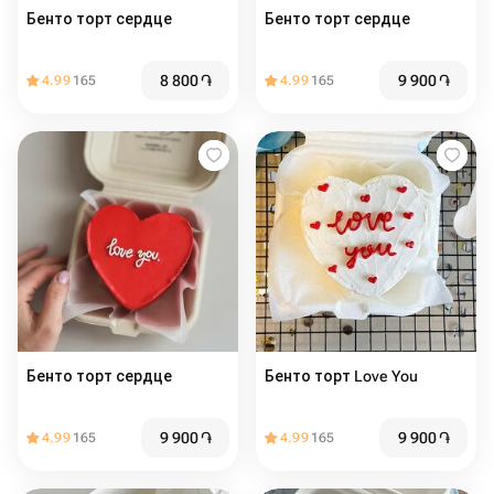
Бенто торт сердце
Бенто торт сердце
8 800
֏
9 900
֏
4.99
165
4.99
165
Бенто торт сердце
Бенто торт Love You
9 900
֏
9 900
֏
4.99
165
4.99
165