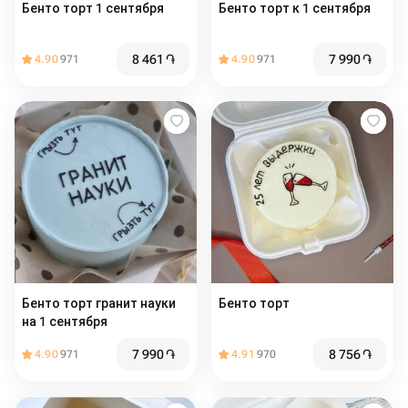
Бенто торт 1 сентября
Бенто торт к 1 сентября
8 461
֏
7 990
֏
4.90
971
4.90
971
Бенто торт гранит науки
Бенто торт
на 1 сентября
7 990
֏
8 756
֏
4.90
971
4.91
970