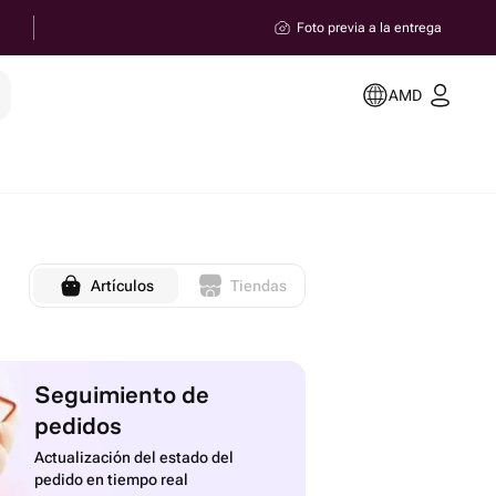
Foto previa a la entrega
AMD
Artículos
Tiendas
Seguimiento de
pedidos
Actualización del estado del
pedido en tiempo real