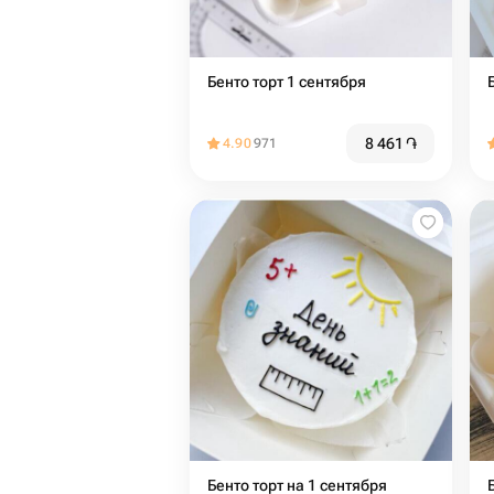
Бенто торт 1 сентября
8 461
֏
4.90
971
Бенто торт на 1 сентября