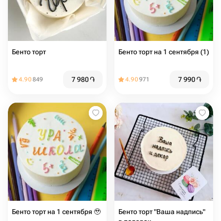
Бенто торт
Бенто торт на 1 сентября (1)
7 980
֏
7 990
֏
4.90
849
4.90
971
Бенто торт на 1 сентября 🥹
Бенто торт "Ваша надпись"