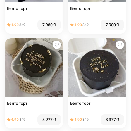
Бенто торт
Бенто торт
7 980
֏
7 980
֏
4.90
849
4.90
849
Бенто торт
Бенто торт
8 977
֏
8 977
֏
4.90
849
4.90
849