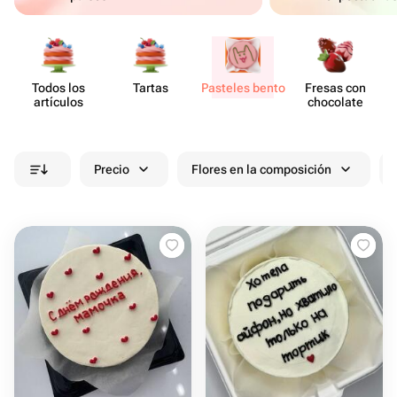
Todos los
Tartas
Pasteles bento
Fresas con
artículos
chocolate
Precio
Flores en la composición