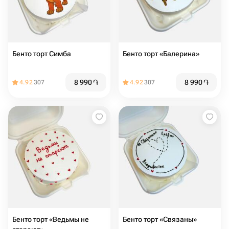
Бенто торт Симба
Бенто торт «Балерина»
8 990
֏
8 990
֏
4.92
307
4.92
307
Бенто торт «Ведьмы не
Бенто торт «Связаны»