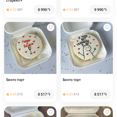
стареют»
8 990
֏
9 990
֏
4.92
307
4.92
307
Бенто торт
Бенто торт
8 517
֏
8 517
֏
4.85
213
4.85
213