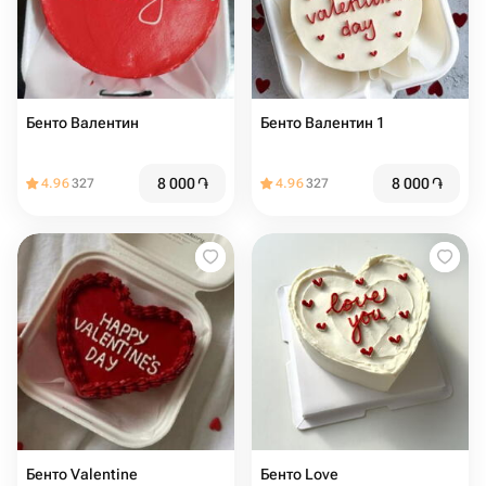
Бенто Валентин
Бенто Валентин 1
8 000
֏
8 000
֏
4.96
327
4.96
327
Бенто Valentine
Бенто Love