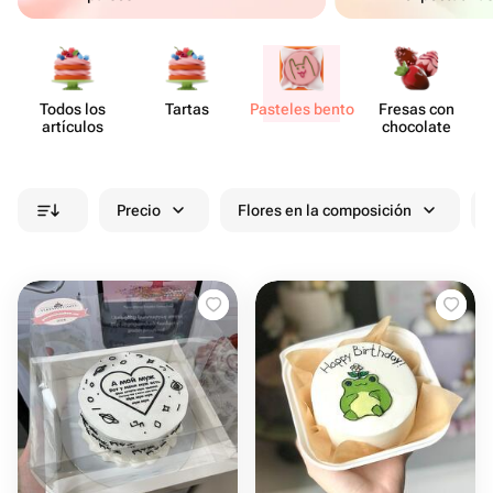
Todos los
Tartas
Pasteles bento
Fresas con
artículos
chocolate
Precio
Flores en la composición