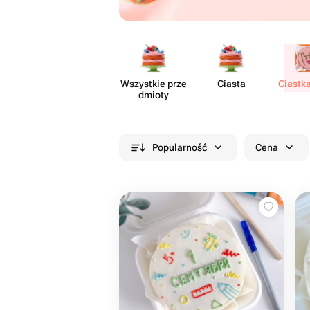
Wszystkie prze​
Ciasta
Ciastk
dmioty
Popularność
Cena