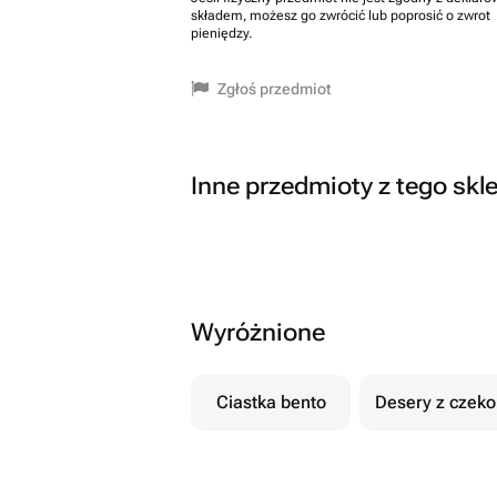
składem, możesz go zwrócić lub poprosić o zwrot
pieniędzy.
Zgłoś przedmiot
Inne przedmioty z tego skl
Wyróżnione
Ciastka bento
Desery z czek