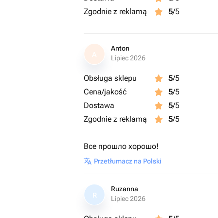
Zgodnie z reklamą
5
/5
Anton
A
Lipiec 2026
Obsługa sklepu
5
/5
Cena/jakość
5
/5
Dostawa
5
/5
Zgodnie z reklamą
5
/5
Все прошло хорошо!
Przetłumacz na Polski
Ruzanna
R
Lipiec 2026