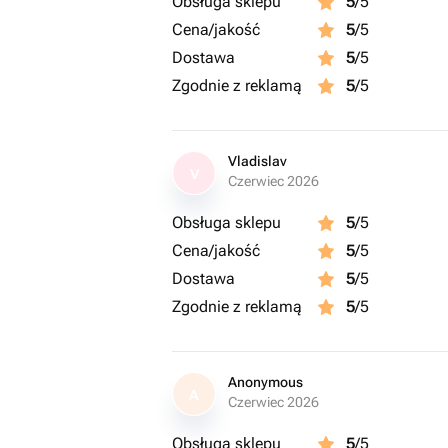
Obsługa sklepu
5
/5
Cena/jakość
5
/5
Dostawa
5
/5
Zgodnie z reklamą
5
/5
Vladislav
V
Czerwiec 2026
Obsługa sklepu
5
/5
Cena/jakość
5
/5
Dostawa
5
/5
Zgodnie z reklamą
5
/5
Anonymous
A
Czerwiec 2026
Obsługa sklepu
5
/5