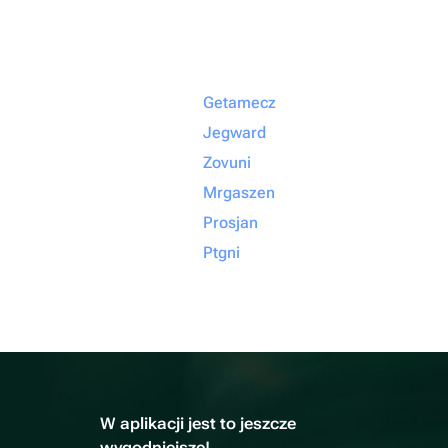
Getamecz
Jegward
Zovuni
Mrgaszen
Prosjan
Ptgni
W aplikacji jest to jeszcze
wygodniejsze!