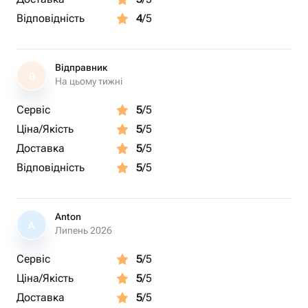
Відповідність
4
/5
Відправник
В
На цьому тижні
Сервіс
5
/5
Ціна/Якість
5
/5
Доставка
5
/5
Відповідність
5
/5
Anton
A
Липень 2026
Сервіс
5
/5
Ціна/Якість
5
/5
Доставка
5
/5