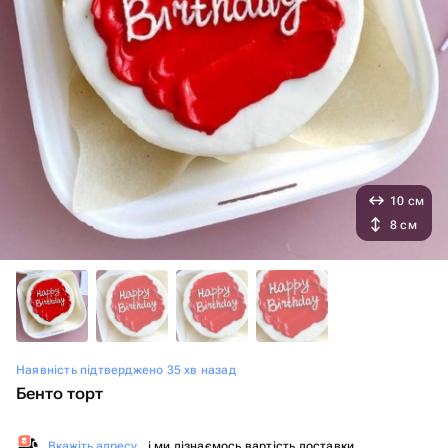
10 см
8 см
Наявність підтверджено 35 хв назад
Бенто торт
Вкажіть адресу
, і ми дізнаємось вартість доставки