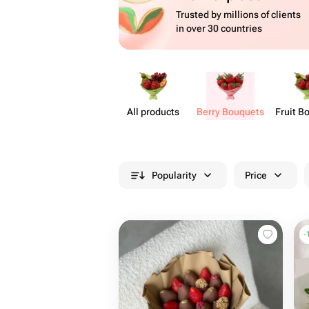
Trusted by millions of clients
in over 30 countries
All products
Berry Bouquets
Fruit B
Popularity
Price
-