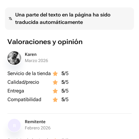
Una parte del texto en la página ha sido
traducida automáticamente
Valoraciones y opinión
Karen
Marzo 2026
Servicio de la tienda
5
/5
Calidad/precio
5
/5
Entrega
5
/5
Compatibilidad
5
/5
Remitente
R
Febrero 2026