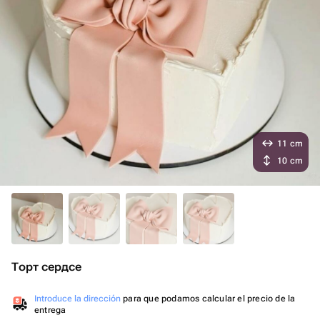
11 cm
10 cm
Торт сердсе
Introduce la dirección
para que podamos calcular el precio de la
entrega