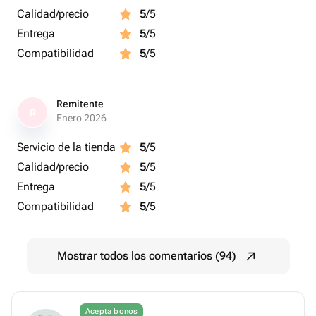
Calidad/precio
5
/5
Entrega
5
/5
Compatibilidad
5
/5
Remitente
R
Enero 2026
Servicio de la tienda
5
/5
Calidad/precio
5
/5
Entrega
5
/5
Compatibilidad
5
/5
Mostrar todos los comentarios (94)
Acepta bonos