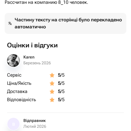
Рассчитан на компанию 8_10 человек.
Частину тексту на сторінці було перекладено
автоматично
Оцінки і відгуки
Karen
Березень 2026
Сервіс
5
/5
Ціна/Якість
5
/5
Доставка
5
/5
Відповідність
5
/5
Відправник
В
Лютий 2026