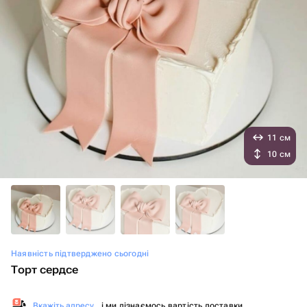
11 см
10 см
Наявність підтверджено сьогодні
Торт сердсе
Вкажіть адресу
, і ми дізнаємось вартість доставки