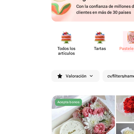
Con la confianza de millones 
clientes en más de 30 países
Todos los
Tartas
Pastele
artículos
Valoración
cv/filters/nam
Acepta bonos