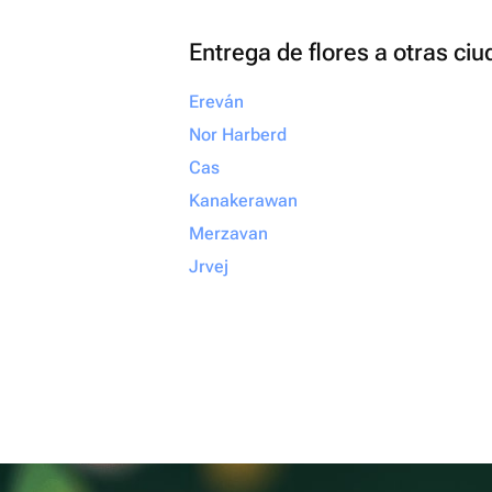
Entrega de flores a otras ci
Ereván
Nor Harberd
Cas
Kanakerawan
Merzavan
Jrvej