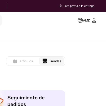
Foto previa a la entrega
AMD
Artículos
Tiendas
Seguimiento de
pedidos