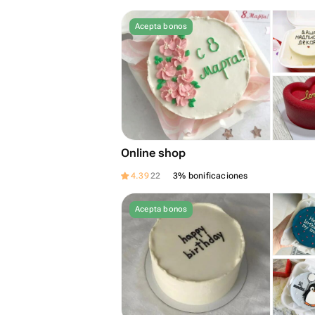
Acepta bonos
Online shop
4.39
22
3% bonificaciones
Acepta bonos