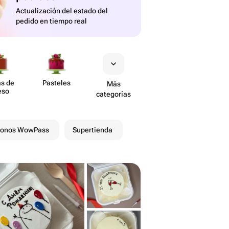
Actualización del estado del
pedido en tiempo real
as de
Pasteles
Más
eso
categorías
onos WowPass
Supertienda