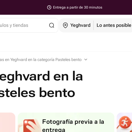
Entrega a partir de 30 minutos
ulos y tiendas
Yeghvard
Lo antes posible
as en Yeghvard en la categoría Pasteles bento
eghvard en la
steles bento
Fotografía previa a la
entrega