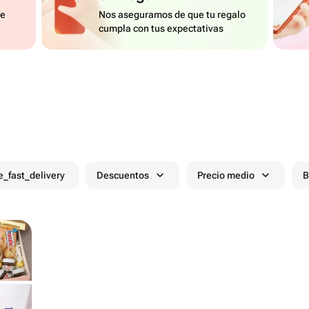
de
Nos aseguramos de que tu regalo
cumpla con tus expectativas
e_fast_delivery
Descuentos
Precio medio
B