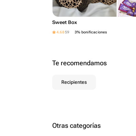
Sweet Box
4.68
59
3% bonificaciones
Te recomendamos
Recipientes
Otras categorías