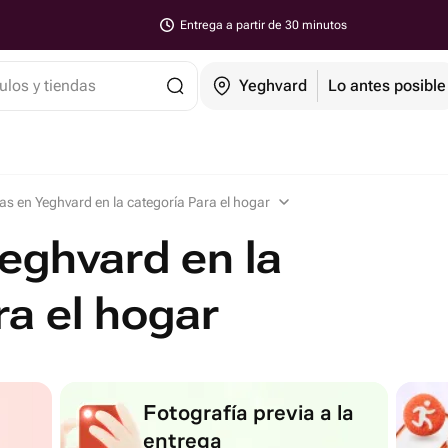
Entrega a partir de 30 minutos
ulos y tiendas
Yeghvard
Lo antes posible
as en Yeghvard en la categoría Para el hogar
eghvard en la
ra el hogar
Fotografía previa a la
entrega