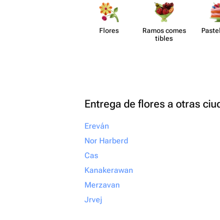
Flores
Ramos comes​
Paste​
tibles
Entrega de flores a otras ci
Ereván
Nor Harberd
Cas
Kanakerawan
Merzavan
Jrvej