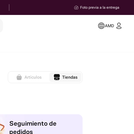
Foto previa a la entrega
AMD
Artículos
Tiendas
Seguimiento de
pedidos