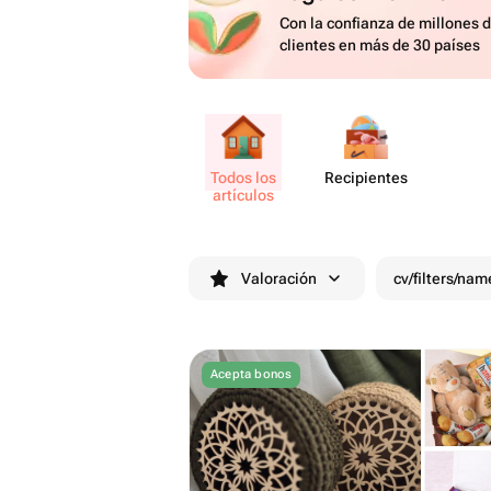
Con la confianza de millones 
clientes en más de 30 países
Todos los
Recip​ientes
artículos
Valoración
cv/filters/nam
Acepta bonos