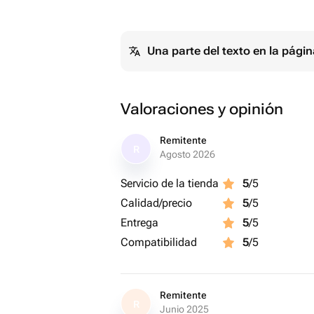
Una parte del texto en la pág
Valoraciones y opinión
Remitente
R
Agosto 2026
Servicio de la tienda
5
/5
Calidad/precio
5
/5
Entrega
5
/5
Compatibilidad
5
/5
Remitente
R
Junio 2025