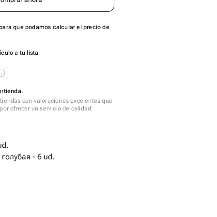
para que podamos calcular el precio de
culo a tu lista
ertienda.
tiendas con valoraciones excelentes que
por ofrecer un servicio de calidad.
голубая - 6 ud.