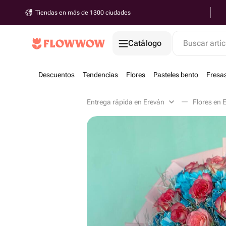
Tiendas en más de 1300 ciudades
Catálogo
Buscar artíc
Descuentos
Tendencias
Flores
Pasteles bento
Fresa
Entrega rápida en Ereván
Flores en 