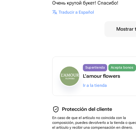
Очень крутой букет! Спасибо!
Traducir a Español
Mostrar 
Supertienda
Acepta bonos
L’amour flowers
Ir a la tienda
Protección del cliente
En caso de que el artículo no coincida con la
composición, puedes devolverlo a la tienda o que
el artículo y recibir una compensación en dinero.