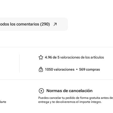
todos los comentarios (290)
4.96 de 5
valoraciones de los artículos
1050
valoraciones
•
569
compras
Normas de cancelación
Puedes cancelar tu pedido de forma gratuita antes de
darte
entrega y te devolveremos el importe íntegro.