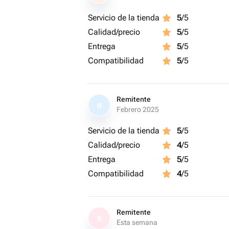
Servicio de la tienda
5
/5
Calidad/precio
5
/5
Entrega
5
/5
Compatibilidad
5
/5
Remitente
R
Febrero 2025
Servicio de la tienda
5
/5
Calidad/precio
4
/5
Entrega
5
/5
Compatibilidad
4
/5
Remitente
R
Esta semana