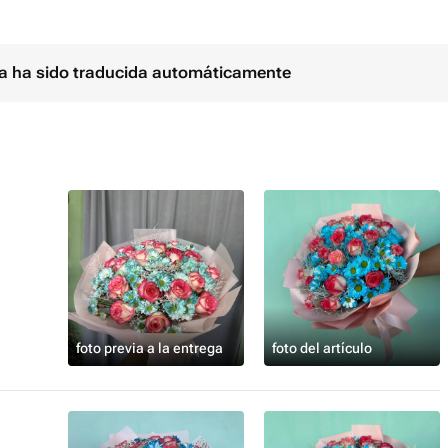
ina ha sido traducida automáticamente
foto previa a la entrega
foto del artículo