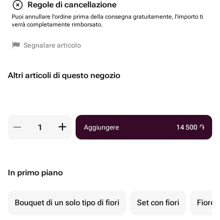
Regole di cancellazione
Puoi annullare l'ordine prima della consegna gratuitamente, l'importo ti
verrà completamente rimborsato.
Segnalare articolo
Altri articoli di questo negozio
Aggiungere
14 500
֏
In primo piano
Bouquet di un solo tipo di fiori
Set con fiori
Fiore 