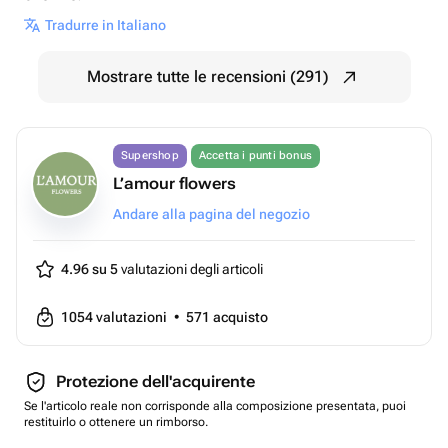
Tradurre in Italiano
Mostrare tutte le recensioni (291)
Supershop
Accetta i punti bonus
L’amour flowers
Andare alla pagina del negozio
4.96 su 5
valutazioni degli articoli
1054
valutazioni
•
571
acquisto
Protezione dell'acquirente
Se l'articolo reale non corrisponde alla composizione presentata, puoi
restituirlo o ottenere un rimborso.