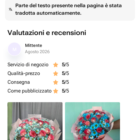
Parte del testo presente nella pagina è stata
tradotta automaticamente.
Valutazioni e recensioni
Mittente
M
Agosto 2026
Servizio di negozio
5
/5
Qualità-prezzo
5
/5
Consegna
5
/5
Come pubblicizzato
5
/5