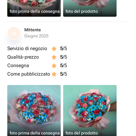
foto prima della consegna
foto del prodotto
Mittente
M
Giugno 2025
Servizio di negozio
5
/5
Qualità-prezzo
5
/5
Consegna
5
/5
Come pubblicizzato
5
/5
foto prima della consegna
foto del prodotto