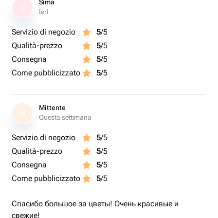
Sima
S
Ieri
Servizio di negozio
5
/5
Qualità-prezzo
5
/5
Consegna
5
/5
Come pubblicizzato
5
/5
Mittente
M
Questa settimana
Servizio di negozio
5
/5
Qualità-prezzo
5
/5
Consegna
5
/5
Come pubblicizzato
5
/5
Спасибо большое за цветы! Очень красивые и
свежие!