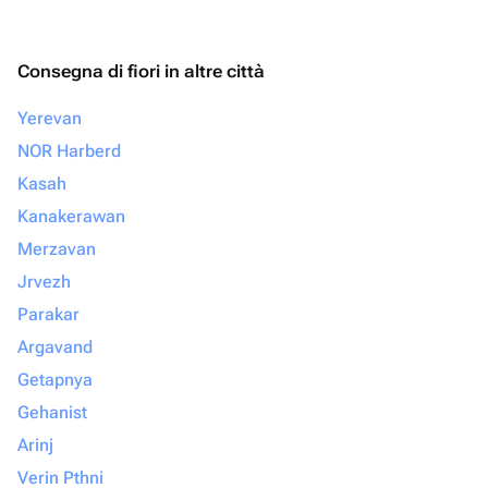
Consegna di fiori in altre città
Yerevan
NOR Harberd
Kasah
Kanakerawan
Merzavan
Jrvezh
Parakar
Argavand
Getapnya
Gehanist
Arinj
Verin Pthni