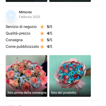
Mittente
M
Febbraio 2025
Servizio di negozio
5
/5
Qualità-prezzo
4
/5
Consegna
5
/5
Come pubblicizzato
4
/5
foto prima della consegna
foto del prodotto